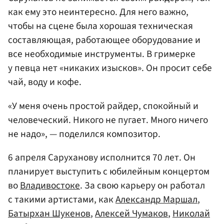
как ему это неинтересно. Для него важно,
чтобы на сцене была хорошая техническая
составляющая, работающее оборудование и
все необходимые инструменты. В гримерке
у певца нет «никаких изысков». Он просит себе
чай, воду и кофе.
«У меня очень простой райдер, спокойный и
человеческий. Никого не пугает. Много ничего
не надо», — поделился композитор.
6 апреля Саруханову исполнится 70 лет. Он
планирует выступить с юбилейным концертом
во
Владивостоке
. За свою карьеру он работал
с такими артистами, как
Александр Маршал
,
Батырхан Шукенов
,
Алексей Чумаков
,
Николай