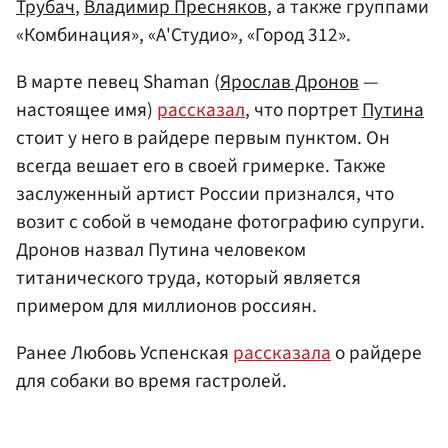
Трубач
,
Владимир Пресняков
, а также группами
«Комбинация», «А'Студио», «Город 312».
В марте певец Shaman (
Ярослав Дронов
—
настоящее имя)
рассказал
, что портрет
Путина
стоит у него в райдере первым пунктом. Он
всегда вешает его в своей гримерке. Также
заслуженный артист России признался, что
возит с собой в чемодане фотографию супруги.
Дронов назвал Путина человеком
титанического труда, который является
примером для миллионов россиян.
Ранее Любовь Успенская
рассказала
о райдере
для собаки во время гастролей.