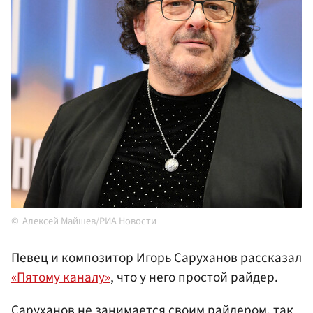
Алексей Майшев/РИА Новости
Певец и композитор
Игорь Саруханов
рассказал
«Пятому каналу»
, что у него простой райдер.
Саруханов не занимается своим райдером, так