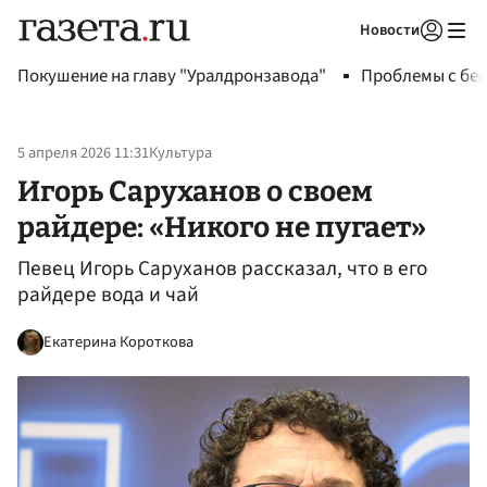
Новости
Авторизоваться
Покушение на главу "Уралдронзавода"
Проблемы с бен
5 апреля 2026 11:31
Культура
Игорь Саруханов о своем
райдере: «Никого не пугает»
Певец Игорь Саруханов рассказал, что в его
райдере вода и чай
Екатерина Короткова