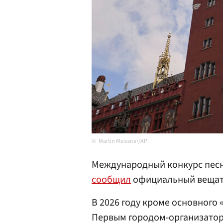
Martin Meissner/AP
Международный конкурс песн
сообщил
официальный вещате
В 2026 году кроме основного 
Первым городом-организаторо