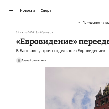
Новости
Спорт
Покушение на гл
31 марта 2026 18:48
Культура
«Евровидение» переед
В Бангкоке устроят отдельное «Евровидение»
Елена Арнольдова