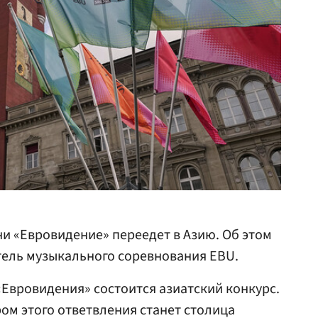
и «Евровидение» переедет в Азию. Об этом
ль музыкального соревнования EBU.
«Евровидения» состоится азиатский конкурс.
м этого ответвления станет столица