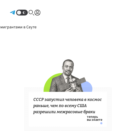
Авторизоваться
 мигрантами в Сеуте
СССР запустил человека в космос
раньше, чем по всему США
разрешили межрасовые браки