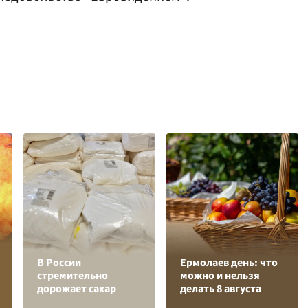
В России
Ермолаев день: что
стремительно
можно и нельзя
дорожает сахар
делать 8 августа