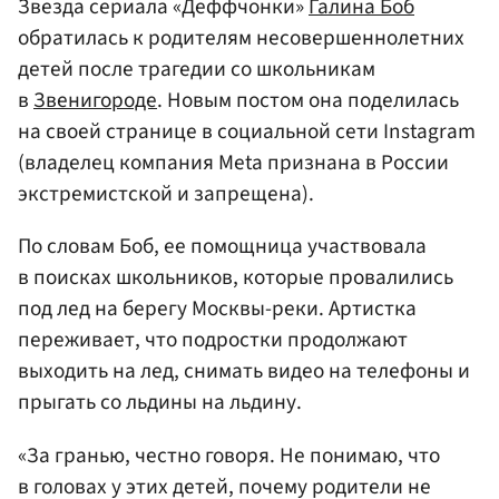
Звезда сериала «Деффчонки»
Галина Боб
обратилась к родителям несовершеннолетних
детей после трагедии со школьникам
в
Звенигороде
. Новым постом она поделилась
на своей странице в социальной сети Instagram
(владелец компания Meta признана в России
экстремистской и запрещена).
По словам Боб, ее помощница участвовала
в поисках школьников, которые провалились
под лед на берегу Москвы-реки. Артистка
переживает, что подростки продолжают
выходить на лед, снимать видео на телефоны и
прыгать со льдины на льдину.
«За гранью, честно говоря. Не понимаю, что
в головах у этих детей, почему родители не