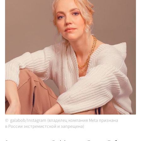
galabob/Instagram (владелец компания Meta признана
в России экстремистской и запрещена)