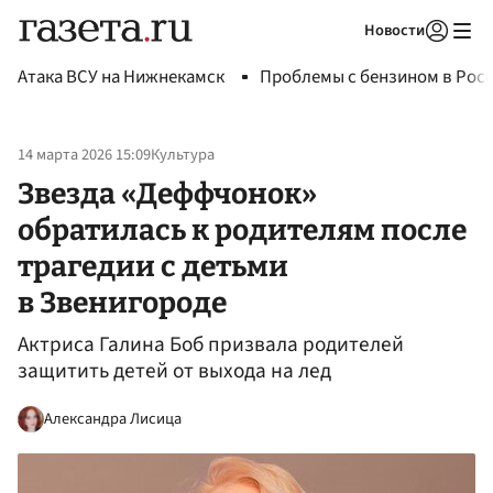
Новости
Авторизоваться
Атака ВСУ на Нижнекамск
Проблемы с бензином в Рос
14 марта 2026 15:09
Культура
Звезда «Деффчонок»
обратилась к родителям после
трагедии с детьми
в Звенигороде
Актриса Галина Боб призвала родителей
защитить детей от выхода на лед
Александра Лисица