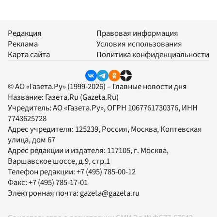
Редакция
Правовая информация
Реклама
Условия использования
Карта сайта
Политика конфиденциальности
© АО «Газета.Ру» (1999-2026) – Главные новости дня
Название:
Газета.Ru
(Gazeta.Ru)
Учредитель:
АО «Газета.Ру»
, ОГРН 1067761730376, ИНН
7743625728
Адрес учредителя: 125239, Россия, Москва, Коптевская
улица, дом 67
Адрес редакции и издателя:
117105
, г.
Москва
,
Варшавское шоссе, д.9, стр.1
Телефон редакции:
+7 (495) 785-00-12
Факс:
+7 (495) 785-17-01
Электронная почта:
gazeta@gazeta.ru