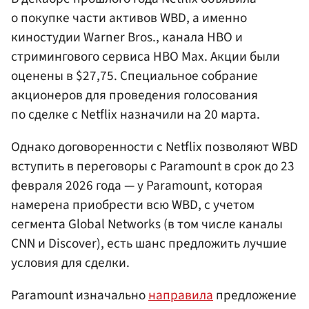
о покупке части активов WBD, а именно
киностудии Warner Bros., канала HBO и
стримингового сервиса HBO Max. Акции были
оценены в $27,75. Специальное собрание
акционеров для проведения голосования
по сделке с Netflix назначили на 20 марта.
Однако договоренности с Netflix позволяют WBD
вступить в переговоры с Paramount в срок до 23
февраля 2026 года — у Paramount, которая
намерена приобрести всю WBD, с учетом
сегмента Global Networks (в том числе каналы
CNN и Discover), есть шанс предложить лучшие
условия для сделки.
Paramount изначально
направила
предложение