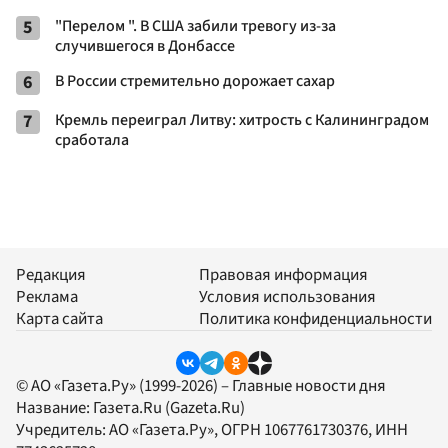
5
"Перелом ". В США забили тревогу из-за
случившегося в Донбассе
6
В России стремительно дорожает сахар
7
Кремль переиграл Литву: хитрость с Калининградом
сработала
Редакция
Правовая информация
Реклама
Условия использования
Карта сайта
Политика конфиденциальности
© АО «Газета.Ру» (1999-2026) – Главные новости дня
Название:
Газета.Ru
(Gazeta.Ru)
Учредитель:
АО «Газета.Ру»
, ОГРН 1067761730376, ИНН