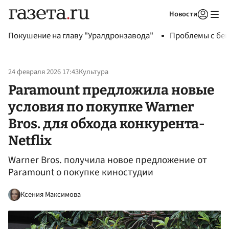
Новости
Авторизоваться
Покушение на главу "Уралдронзавода"
Проблемы с бен
24 февраля 2026 17:43
Культура
Paramount предложила новые
условия по покупке Warner
Bros. для обхода конкурента-
Netflix
Warner Bros. получила новое предложение от
Paramount о покупке киностудии
Ксения Максимова