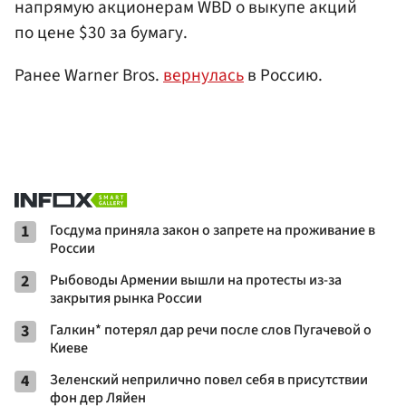
напрямую акционерам WBD о выкупе акций
по цене $30 за бумагу.
Ранее Warner Bros.
вернулась
в Россию.
1
Госдума приняла закон о запрете на проживание в
России
2
Рыбоводы Армении вышли на протесты из-за
закрытия рынка России
3
Галкин* потерял дар речи после слов Пугачевой о
Киеве
4
Зеленский неприлично повел cебя в присутствии
фон дер Ляйен