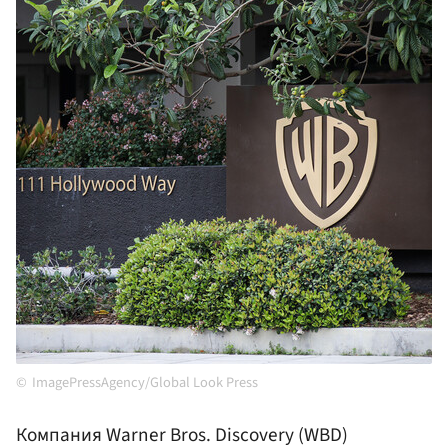
ImagePressAgency/Global Look Press
Компания Warner Bros. Discovery (WBD)