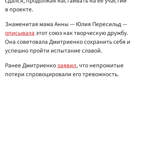
сдался, продолжая настаивать на ее участии
в проекте.
Знаменитая мама Анны — Юлия Пересильд —
описывала
этот союз как творческую дружбу.
Она советовала Дмитриенко сохранить себя и
успешно пройти испытание славой.
Ранее Дмитриенко
заявил
, что непрожитые
потери спровоцировали его тревожность.