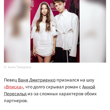
Анна Темерина
Певец
Ваня Дмитриенко
признался на шоу
«Вписка»
, что долго скрывал роман с
Анной
Пересильд
из-за сложных характеров обоих
партнеров.