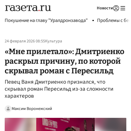
Новости
Авторизоваться
Покушение на главу "Уралдронзавода"
Проблемы с бен
24 февраля 2026 08:55
Культура
«Мне прилетало»: Дмитриенко
раскрыл причину, по которой
скрывал роман с Пересильд
Певец Ваня Дмитриенко признался, что
скрывал роман Пересильд из-за сложности
характеров
Максим Воронежский