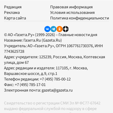
Редакция
Правовая информация
Реклама
Условия использования
Карта сайта
Политика конфиденциальности
© АО «Газета.Ру» (1999-2026) – Главные новости дня
Название:
Газета.Ru
(Gazeta.Ru)
Учредитель:
АО «Газета.Ру»
, ОГРН 1067761730376, ИНН
7743625728
Адрес учредителя: 125239, Россия, Москва, Коптевская
улица, дом 67
Адрес редакции и издателя:
117105
, г.
Москва
,
Варшавское шоссе, д.9, стр.1
Телефон редакции:
+7 (495) 785-00-12
Факс:
+7 (495) 785-17-01
Электронная почта:
gazeta@gazeta.ru
Свидетельство о регистрации СМИ Эл № ФС77-67642
выдано федеральной службой по надзору в сфере