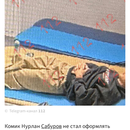
Telegram-канал
112
Комик Нурлан
Сабуров
не стал оформлять