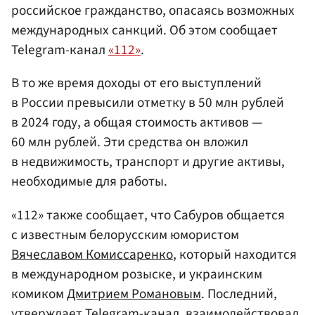
российское гражданство, опасаясь возможных
международных санкций. Об этом сообщает
Telegram-канал
«112»
.
В то же время доходы от его выступлений
в России превысили отметку в 50 млн рублей
в 2024 году, а общая стоимость активов —
60 млн рублей. Эти средства он вложил
в недвижимость, транспорт и другие активы,
необходимые для работы.
«112» также сообщает, что Сабуров общается
с известным белорусским юмористом
Вячеславом Комиссаренко
, который находится
в международном розыске, и украинским
комиком
Дмитрием Романовым
. Последний,
утверждает Telegram-канал, взаимодействовал