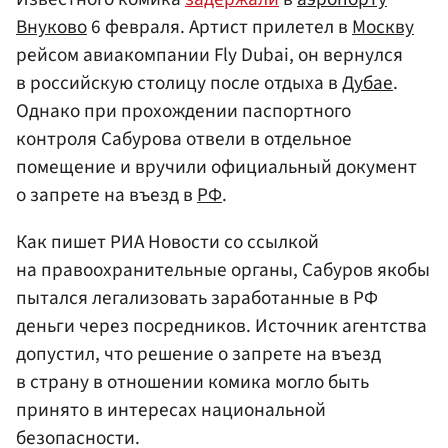
Внуково
6 февраля. Артист прилетел в
Москву
рейсом авиакомпании Fly Dubai, он вернулся
в российскую столицу после отдыха в
Дубае
.
Однако при прохождении паспортного
контроля Сабурова отвели в отдельное
помещение и вручили официальный документ
о запрете на въезд в
РФ
.
Как пишет РИА Новости со ссылкой
на правоохранительные органы, Сабуров якобы
пытался легализовать заработанные в РФ
деньги через посредников. Источник агентства
допустил, что решение о запрете на въезд
в страну в отношении комика могло быть
принято в интересах национальной
безопасности.