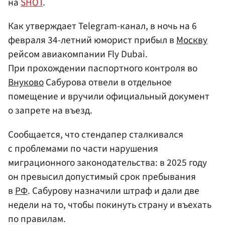
на
SHOT
.
Как утверждает Telegram-канал, в ночь на 6
февраля 34-летний юморист прибыл в
Москву
рейсом авиакомпании Fly Dubai.
При прохождении паспортного контроля во
Внуково
Сабурова отвели в отдельное
помещение и вручили официальный документ
о запрете на въезд.
Сообщается, что стендапер сталкивался
с проблемами по части нарушения
миграционного законодательства: в 2025 году
он превысил допустимый срок пребывания
в
РФ
. Сабурову назначили штраф и дали две
недели на то, чтобы покинуть страну и въехать
по правилам.