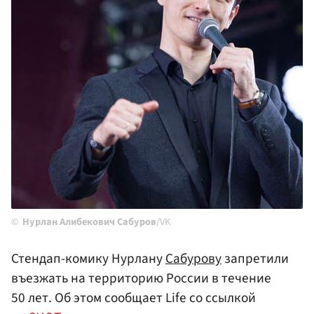
Нурлан Алибекович Сабуров
/VK
Стендап-комику Нурлану
Сабурову
запретили
въезжать на территорию России в течение
50 лет. Об этом сообщает Life со ссылкой