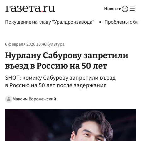
Новости
Авторизоваться
Покушение на главу "Уралдронзавода"
Проблемы с бен
6 февраля 2026 10:46
Культура
Нурлану Сабурову запретили
въезд в Россию на 50 лет
SHOT: комику Сабурову запретили въезд
в Россию на 50 лет после задержания
Максим Воронежский