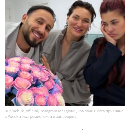
pinchuk_official/Instagram (владелец компания Meta признана
в России экстремистской и запрещена)