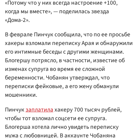
«Потому что у них всегда настроение +100,
когда мы вместе», — поделилась звезда
«Дома-2».
В феврале Пинчук сообщила, что по ее просьбе
хакеры взломали переписку Арая и обнаружили
его интимные беседы с другими женщинами.
Блогершу потрясло, в частности, известие об
изменах супруга во время ее сложной
беременности. Чобанян утверждал, что
переписки фейковые, а его жену обманули
мошенники.
Пинчук
заплатила
хакеру 700 тысяч рублей,
чтобы тот взломал соцсети ее супруга.
Блогерша хотела лично увидеть переписку
мужа с любовницей. В аккаунте Чобаняна