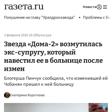
Новости
Авторизоваться
Покушение на главу "Уралдронзавода"
Проблемы с бен
3 февраля 2026 16:29
Культура
Звезда «Дома-2» возмутилась
экс-супругу, который
навестил ее в больнице после
измен
Блогерша Пинчук сообщила, что изменившей ей
Чобанян пришел к ней больницу
Екатерина Короткова