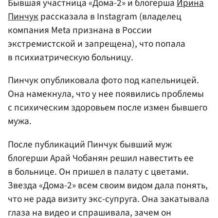
Бывшая участница «Дома-2» и блогерша
Ирина
Пинчук
рассказала в Instagram (владелец
компания Meta признана в России
экстремистской и запрещена), что попала
в психиатрическую больницу.
Пинчук опубликовала фото под капельницей.
Она намекнула, что у нее появились проблемы
с психическим здоровьем после измен бывшего
мужа.
После публикаций Пинчук бывший муж
блогерши Арай Чобанян решил навестить ее
в больнице. Он пришел в палату с цветами.
Звезда «Дома-2» всем своим видом дала понять,
что не рада визиту экс-супруга. Она закатывала
глаза на видео и спрашивала, зачем он