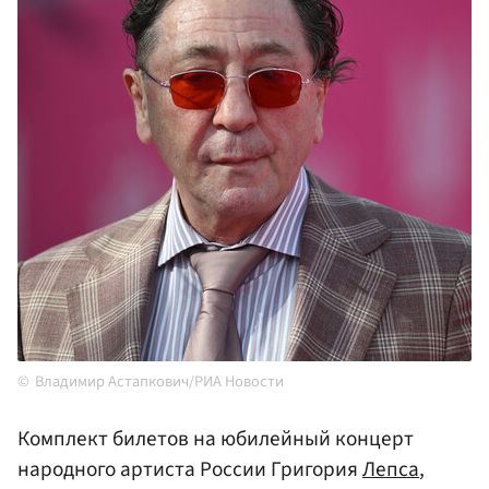
Владимир Астапкович/РИА Новости
Комплект билетов на юбилейный концерт
народного артиста России Григория
Лепса
,