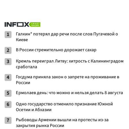
1
Галкин* потерял дар речи после слов Пугачевой о
Киеве
2
В России стремительно дорожает сахар
3
Кремль переиграл Литву: хитрость с Калининградом
сработала
4
Госдума приняла закон о запрете на проживание в
России
5
Ермолаев день: что можно и нельзя делать 8 августа
6
Одно государство отменило признание Южной
Осетии и Абхазии
7
Рыбоводы Армении вышли на протесты из-за
закрытия рынка России