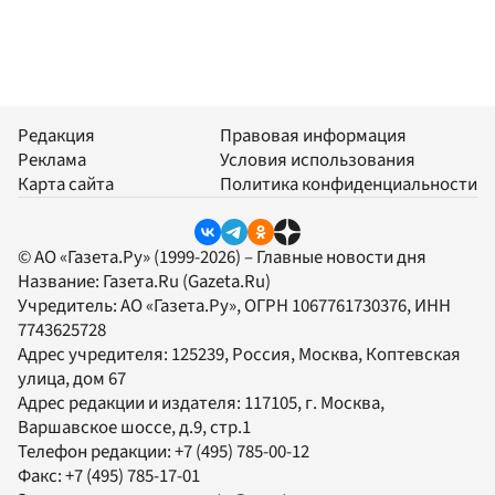
Редакция
Правовая информация
Реклама
Условия использования
Карта сайта
Политика конфиденциальности
© АО «Газета.Ру» (1999-2026) – Главные новости дня
Название:
Газета.Ru
(Gazeta.Ru)
Учредитель:
АО «Газета.Ру»
, ОГРН 1067761730376, ИНН
7743625728
Адрес учредителя: 125239, Россия, Москва, Коптевская
улица, дом 67
Адрес редакции и издателя:
117105
, г.
Москва
,
Варшавское шоссе, д.9, стр.1
Телефон редакции:
+7 (495) 785-00-12
Факс:
+7 (495) 785-17-01