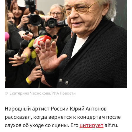
Екатерина Чеснокова/РИА Новости
Народный артист России Юрий
Антонов
рассказал, когда вернется к концертам после
слухов об уходе со сцены. Его
цитирует
aif.ru.