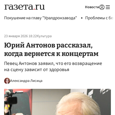
Новости
Авторизоваться
Покушение на главу "Уралдронзавода"
Проблемы с бен
23 января 2026 18:22
Культура
Юрий Антонов рассказал,
когда вернется к концертам
Певец Антонов заявил, что его возвращение
на сцену зависит от здоровья
Александра Лисица