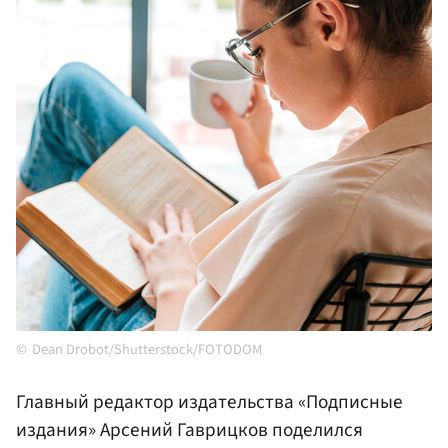
Dean Drobot/Shutterstock/FOTODOM
Главный редактор издательства «Подписные
издания» Арсений Гаврицков поделился