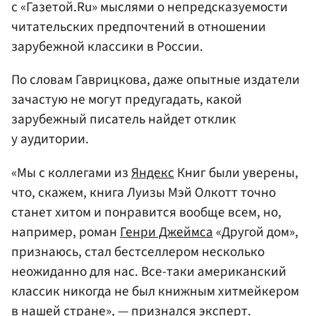
с «Газетой.Ru» мыслями о непредсказуемости
читательских предпочтений в отношении
зарубежной классики в России.
По словам Гаврицкова, даже опытные издатели
зачастую не могут предугадать, какой
зарубежный писатель найдет отклик
у аудитории.
«Мы с коллегами из
Яндекс
Книг были уверены,
что, скажем, книга Луизы Мэй Олкотт точно
станет хитом и понравится вообще всем, но,
например, роман
Генри Джеймса
«Другой дом»,
признаюсь, стал бестселлером несколько
неожиданно для нас. Все-таки американский
классик никогда не был книжным хитмейкером
в нашей стране», — признался эксперт.