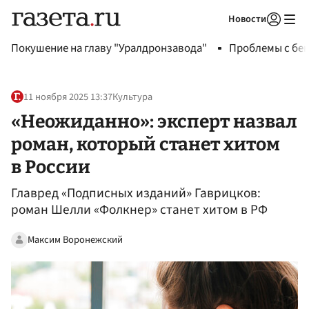
Новости
Авторизоваться
Покушение на главу "Уралдронзавода"
Проблемы с бен
11 ноября 2025 13:37
Культура
«Неожиданно»: эксперт назвал
роман, который станет хитом
в России
Главред «Подписных изданий» Гаврицков:
роман Шелли «Фолкнер» станет хитом в РФ
Максим Воронежский