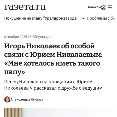
Новости
Авторизоваться
Покушение на главу "Уралдронзавода"
Проблемы с бен
8 ноября 2025 15:06
Культура
Игорь Николаев об особой
связи с Юрием Николаевым:
«Мне хотелось иметь такого
папу»
Певец Николаев на прощании с Юрием
Николаевым рассказал о дружбе с ведущим
Александра Лисица