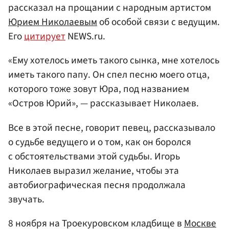
рассказал на прощании с народным артистом
Юрием Николаевым
об особой связи с ведущим.
Его
цитирует
NEWS.ru.
«Ему хотелось иметь такого сынка, мне хотелось
иметь такого папу. Он спел песню моего отца,
которого тоже зовут Юра, под названием
«Остров Юрий», — рассказывает Николаев.
Все в этой песне, говорит певец, рассказывало
о судьбе ведущего и о том, как он боролся
с обстоятельствами этой судьбы. Игорь
Николаев выразил желание, чтобы эта
автобиографическая песня продолжала
звучать.
8 ноября на Троекуровском кладбище в
Москве