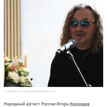
Пелагия Тихонова/РИА Новости
Народный артист России Игорь
Николаев