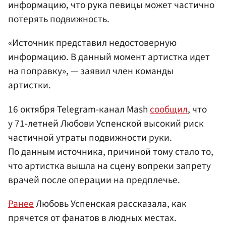
информацию, что рука певицы может частично
потерять подвижность.
«Источник представил недостоверную
информацию. В данный момент артистка идет
на поправку», — заявил член команды
артистки.
16 октября Telegram-канал Mash
сообщил
, что
у 71-летней Любови Успенской высокий риск
частичной утраты подвижности руки.
По данным источника, причиной тому стало то,
что артистка вышла на сцену вопреки запрету
врачей после операции на предплечье.
Ранее
Любовь Успенская рассказала, как
прячется от фанатов в людных местах.