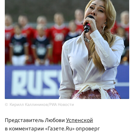
Кирилл Каллиников/РИА Новости
Представитель Любови
Успенской
в комментарии «Газете.Ru» опроверг