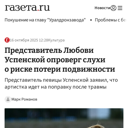
Новости
Авторизоваться
Покушение на главу "Уралдронзавода"
Проблемы с бен
16 октября 2025 12:28
Культура
Представитель Любови
Успенской опроверг слухи
о риске потери подвижности
Представитель певицы Успенской заявил, что
артистка идет на поправку после травмы
Марк Романов