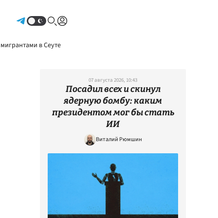
Авторизоваться
 мигрантами в Сеуте
07 августа 2026, 10:43
Посадил всех и скинул
ядерную бомбу: каким
президентом мог бы стать
ИИ
Виталий Рюмшин