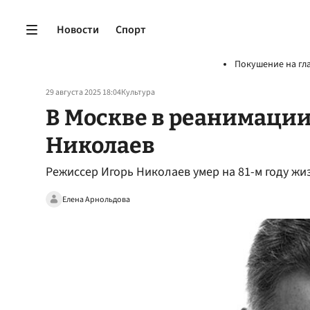
Новости
Спорт
Покушение на гл
29 августа 2025 18:04
Культура
В Москве в реанимации
Николаев
Режиссер Игорь Николаев умер на 81-м году жи
Елена Арнольдова