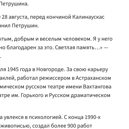
 Петрушина.
 28 августа, перед кончиной Калинаускас
чнил Петрушин.
тым, добрым и веселым человеком. Я у него
но благодарен за это. Светлая память…» —
.
я 1945 года в Новгороде. За свою карьеру
таклей, работал режиссером в Астраханском
мическом русском театре имени Вахтангова
атре им. Горького и Русском драматическом
а увлекся в психологией. С конца 1990-х
 живописью, создал более 900 работ