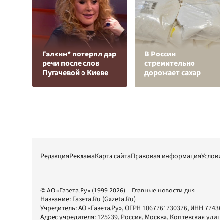
Галкин* потерял дар
В России
речи после слов
стремительно
Пугачевой о Киеве
дорожает сахар
Редакция
Реклама
Карта сайта
Правовая информация
Услов
© АО «Газета.Ру» (1999-2026) – Главные новости дня
Название:
Газета.Ru
(Gazeta.Ru)
Учредитель:
АО «Газета.Ру»
, ОГРН 1067761730376, ИНН 7743
Адрес учредителя: 125239, Россия, Москва, Коптевская улиц