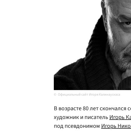
Официальный сайт Игоря Калинаускаса
В возрасте 80 лет скончался 
художник и писатель
Игорь К
под псевдонимом
Игорь Нико