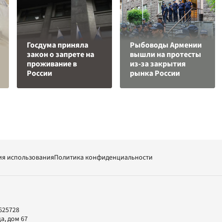
Госдума приняла
Рыбоводы Армении
закон о запрете на
вышли на протесты
проживание в
из-за закрытия
России
рынка России
ия использования
Политика конфиденциальности
625728
а, дом 67