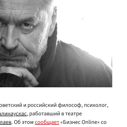
советский и российский философ, психолог,
алинаускас
, работавший в театре
лаев
. Об этом
сообщает
«Бизнес Online» со