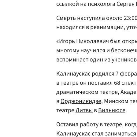
ссылкой на психолога Сергея
Смерть наступила около 23:00
находился в реанимации, уто
«Игорь Николаевич был откры
многому научился и бесконеч
вспоминает один из учеников
Калинаускас родился 7 феврал
в театре он поставил 68 спек
драматическом театре, Акаде
в
Орджоникидзе
, Минском те
театре
Литвы
в
Вильнюсе
.
Оставил работу в театре, когд
Калинаускас стал заниматься