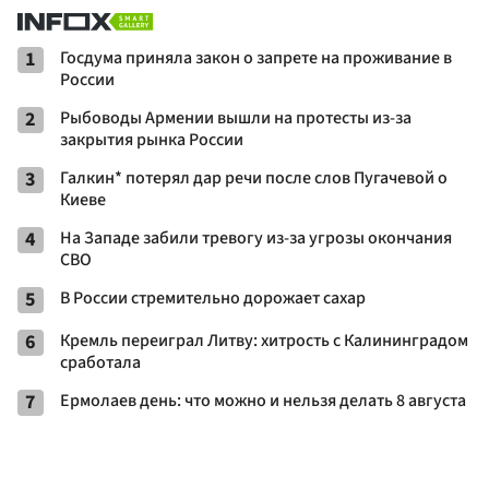
1
Госдума приняла закон о запрете на проживание в
России
2
Рыбоводы Армении вышли на протесты из-за
закрытия рынка России
3
Галкин* потерял дар речи после слов Пугачевой о
Киеве
4
На Западе забили тревогу из-за угрозы окончания
СВО
5
В России стремительно дорожает сахар
6
Кремль переиграл Литву: хитрость с Калининградом
сработала
7
Ермолаев день: что можно и нельзя делать 8 августа