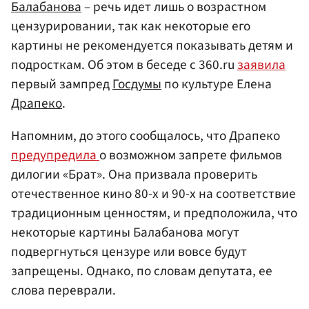
Балабанова
– речь идет лишь о возрастном
цензурировании, так как некоторые его
картины не рекомендуется показывать детям и
подросткам. Об этом в беседе с 360.ru
заявила
первый зампред
Госдумы
по культуре Елена
Драпеко
.
Напомним, до этого сообщалось, что Драпеко
предупредила
о возможном запрете фильмов
дилогии «Брат». Она призвала проверить
отечественное кино 80-х и 90-х на соответствие
традиционным ценностям, и предположила, что
некоторые картины Балабанова могут
подвергнуться цензуре или вовсе будут
запрещены. Однако, по словам депутата, ее
слова переврали.