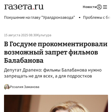
Новости
Авторизоваться
Покушение на главу "Уралдронзавода"
Проблемы с бен
15 августа 2025 08:30
Культура
В Госдуме прокомментировали
возможный запрет фильмов
Балабанова
Депутат Драпеко: фильмы Балабанова нужно
запрещать не для всех, а для подростков
Розалия Заманова