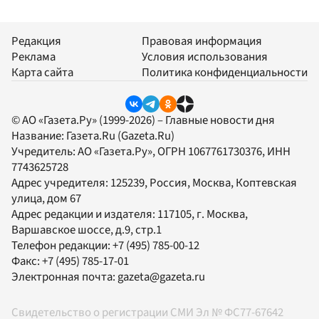
Редакция
Правовая информация
Реклама
Условия использования
Карта сайта
Политика конфиденциальности
© АО «Газета.Ру» (1999-2026) – Главные новости дня
Название:
Газета.Ru
(Gazeta.Ru)
Учредитель:
АО «Газета.Ру»
, ОГРН 1067761730376, ИНН
7743625728
Адрес учредителя: 125239, Россия, Москва, Коптевская
улица, дом 67
Адрес редакции и издателя:
117105
, г.
Москва
,
Варшавское шоссе, д.9, стр.1
Телефон редакции:
+7 (495) 785-00-12
Факс:
+7 (495) 785-17-01
Электронная почта:
gazeta@gazeta.ru
Свидетельство о регистрации СМИ Эл № ФС77-67642