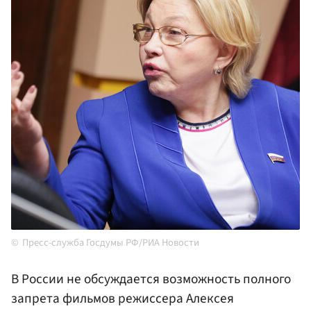
Пресс-служба Госдумы РФ/РИА Новости
В России не обсуждается возможность полного
запрета фильмов режиссера Алексея