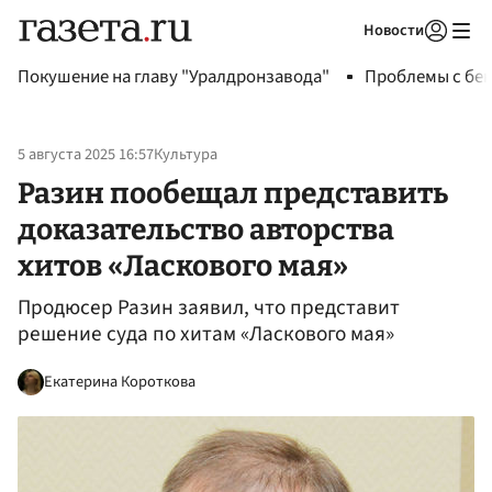
Новости
Авторизоваться
Покушение на главу "Уралдронзавода"
Проблемы с бен
5 августа 2025 16:57
Культура
Разин пообещал представить
доказательство авторства
хитов «Ласкового мая»
Продюсер Разин заявил, что представит
решение суда по хитам «Ласкового мая»
Екатерина Короткова