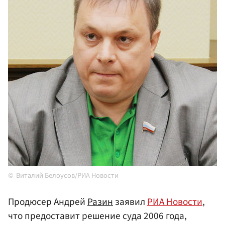
Виталий Белоусов/РИА Новости
Продюсер Андрей
Разин
заявил
РИА Новости
,
что предоставит решение суда 2006 года,