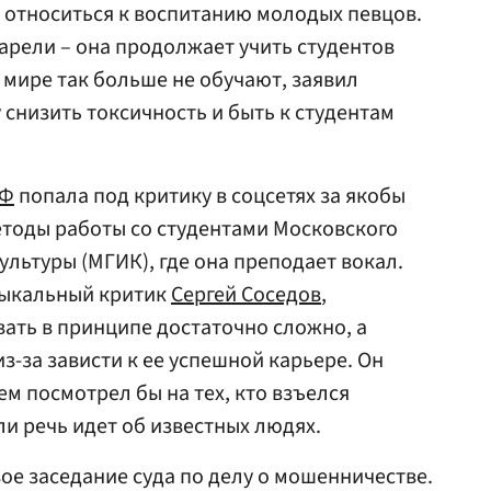
о относиться к воспитанию молодых певцов.
арели – она продолжает учить студентов
 мире так больше не обучают, заявил
 снизить токсичность и быть к студентам
Ф
попала под критику в соцсетях за якобы
етоды работы со студентами Московского
ультуры (МГИК), где она преподает вокал.
ыкальный критик
Сергей Соседов
,
ать в принципе достаточно сложно, а
из-за зависти к ее успешной карьере. Он
ем посмотрел бы на тех, кто взъелся
 ли речь идет об известных людях.
ое заседание суда по делу о мошенничестве.