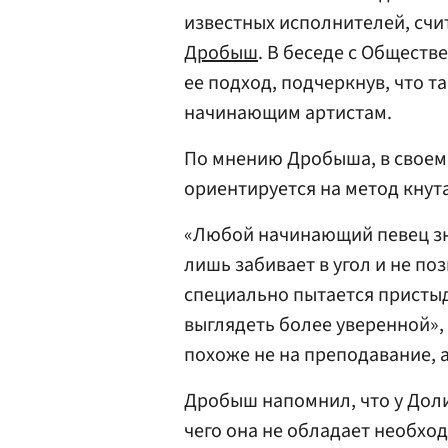
известных исполнителей, сч
Дробыш
. В беседе с Общест
ее подход, подчеркнув, что т
начинающим артистам.
По мнению Дробыша, в своем
ориентируется на метод кнута
«Любой начинающий певец зн
лишь забивает в угол и не по
специально пытается пристыд
выглядеть более уверенной», 
похоже не на преподавание, 
Дробыш напомнил, что у Доли
чего она не обладает необх