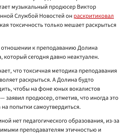
итает музыкальный продюсер Виктор
венной Службой Новостей он
раскритиковал
акая токсичность только мешает раскрыться
 отношении к преподаванию Долина
, который сегодня давно неактуален.
ает, что токсичная методика преподавания
зволяет раскрыться. А Долина будто
ить, чтобы на фоне юных вокалистов
— заявил продюсер, отметив, что иногда это
а на попытки самоутвердиться.
ной нет педагогического образования, из-за
одимыми преподавателям этичностью и