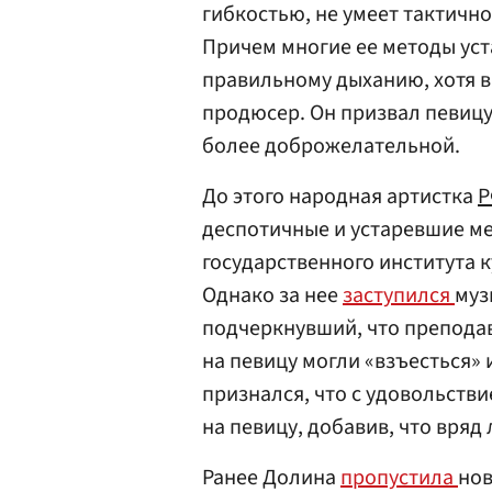
гибкостью, не умеет тактичн
Причем многие ее методы уст
правильному дыханию, хотя в
продюсер. Он призвал певицу
более доброжелательной.
До этого народная артистка
Р
деспотичные и устаревшие м
государственного института к
Однако за нее
заступился
муз
подчеркнувший, что преподав
на певицу могли «взъесться» 
признался, что с удовольстви
на певицу, добавив, что вряд
Ранее Долина
пропустила
нов