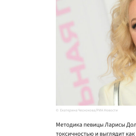
Екатерина Чеснокова/РИА Новости
Методика певицы Ларисы Дол
токсичностью и выглядит как