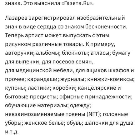
знака. Это выяснила «Газета.Ru».
Лазарев зарегистрировал изобразительный
знак в виде сердца со знаком бесконечности.
Теперь артист может выпускать с этим
рисунком различные товары. К примеру,
авторучки; альбомы; блокноты; атласы; бумагу
для выпечки, для посевов семян,
для медицинской мебели, для ящиков шкафов и
прочее; карандаши; журналы; книжки-комиксы;
купоны; ластики; коробки; канцелярские и
бытовые предметы; офисные принадлежности;
обучающие материалы; одежду;
невзаимозаменяемые токены (NFT); головные
уборы; женское белье; обувь; шапочки для душа
и т.д.