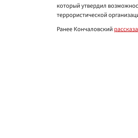
который утвердил возможнос
террористической организац
Ранее Кончаловский
рассказ