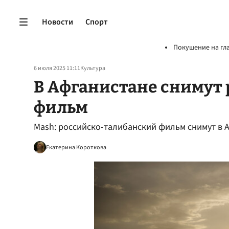
Новости
Спорт
Покушение на гл
6 июля 2025 11:11
Культура
В Афганистане снимут
фильм
Mash: российско-талибанский фильм снимут в 
Екатерина Короткова