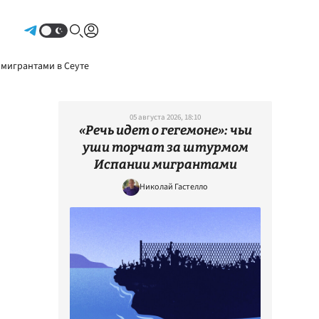
Авторизоваться
 мигрантами в Сеуте
05 августа 2026, 18:10
«Речь идет о гегемоне»: чьи
уши торчат за штурмом
Испании мигрантами
Николай Гастелло