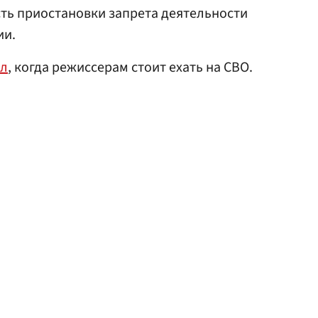
ть приостановки запрета деятельности
ии.
ал
, когда режиссерам стоит ехать на СВО.