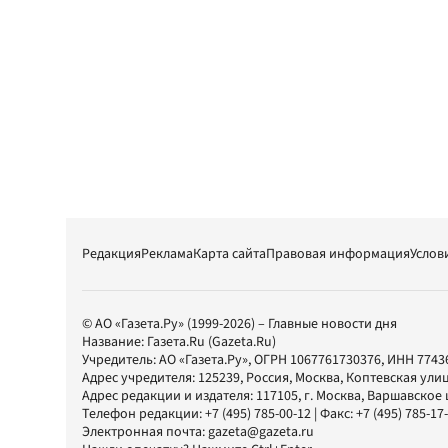
Редакция
Реклама
Карта сайта
Правовая информация
Услов
© АО «Газета.Ру» (1999-2026) – Главные новости дня
Название:
Газета.Ru
(Gazeta.Ru)
Учредитель:
АО «Газета.Ру»
, ОГРН 1067761730376, ИНН 7743
Адрес учредителя: 125239, Россия, Москва, Коптевская улиц
Адрес редакции и издателя:
117105
, г.
Москва
,
Варшавское шо
Телефон редакции:
+7 (495) 785-00-12
| Факс:
+7 (495) 785-17
Электронная почта:
gazeta@gazeta.ru