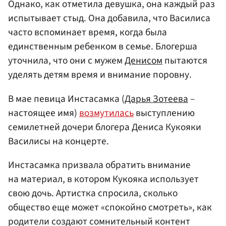
Однако, как отметила девушка, она каждый раз
испытывает стыд. Она добавила, что Василиса
часто вспоминает время, когда была
единственным ребенком в семье. Блогерша
уточнила, что они с мужем
Денисом
пытаются
уделять детям время и внимание поровну.
В мае певица Инстасамка (
Дарья Зотеева
–
настоящее имя)
возмутилась
выступлению
семилетней дочери блогера Дениса Кукояки
Василисы на концерте.
Инстасамка призвала обратить внимание
на материал, в котором Кукояка использует
свою дочь. Артистка спросила, сколько
общество еще может «спокойно смотреть», как
родители создают сомнительный контент