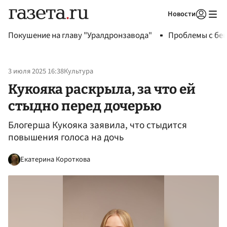
Новости
Авторизоваться
Покушение на главу "Уралдронзавода"
Проблемы с бен
3 июля 2025 16:38
Культура
Кукояка раскрыла, за что ей
стыдно перед дочерью
Блогерша Кукояка заявила, что стыдится
повышения голоса на дочь
Екатерина Короткова