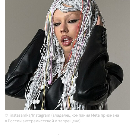
instasamka/Instagram (владелец компания Meta признана
в России экстремистской и запрещена)