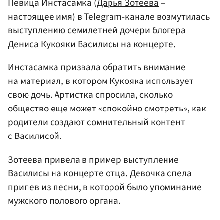
Певица Инстасамка (
Дарья Зотеева
–
настоящее имя) в Telegram-канале возмутилась
выступлению семилетней дочери блогера
Дениса
Кукояки
Василисы на концерте.
Инстасамка призвала обратить внимание
на материал, в котором Кукояка использует
свою дочь. Артистка спросила, сколько
общество еще может «спокойно смотреть», как
родители создают сомнительный контент
с Василисой.
Зотеева привела в пример выступление
Василисы на концерте отца. Девочка спела
припев из песни, в которой было упоминание
мужского полового органа.