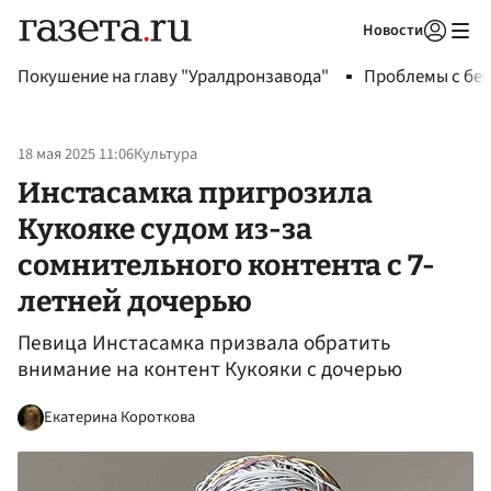
Новости
Авторизоваться
Покушение на главу "Уралдронзавода"
Проблемы с бен
18 мая 2025 11:06
Культура
Инстасамка пригрозила
Кукояке судом из-за
сомнительного контента с 7-
летней дочерью
Певица Инстасамка призвала обратить
внимание на контент Кукояки с дочерью
Екатерина Короткова