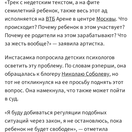
«Трек с недетским текстом, а на фите
семилетний ребенок, также весь этот ад
исполняется на
ВТБ
Арене в центре
Москвы
. Что
происходит? Почему ребенок в этом участвует?
Почему ее родители на этом зарабатывают? Что
за жесть вообще?» — заявила артистка.
Инстасамка попросила детских психологов
осветить эту проблему. По словам рэперши, она
обращалась к блогеру
Николаю Соболеву
, но
тот не откликнулся на ее просьбу поднять этот
вопрос. Она намекнула, что также может пойти
в суд.
«Я буду добиваться регуляции подобных
ситуаций через закон, я не остановлюсь, пока
ребенок не будет свободен», — отметила