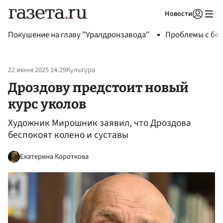
Новости
Авторизоваться
Покушение на главу "Уралдронзавода"
Проблемы с бен
22 июня 2025 14:29
Культура
Дроздову предстоит новый
курс уколов
Художник Мирошник заявил, что Дроздова
беспокоят колено и суставы
Екатерина Короткова