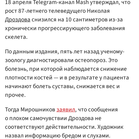
18 апреля Telegram-канал Mash утверждал, что
рост 87-летнего телеведущего Николая
Дроздова
снизился на 10 сантиметров из-за
хронически прогрессирующего заболевания
скелета.
По данным издания, пять лет назад ученому-
зоологу диагностировали остеопороз. Это
болезнь, при которой наблюдается снижение
плотности костей — и в результате у пациента
начинают болеть суставы, снижается вес и
прочее.
Тогда Мирошников
заявил
, что сообщения
о плохом самочувствии Дроздова не
соответствуют действительности. Художник
назвал информацию бредом и слухами.