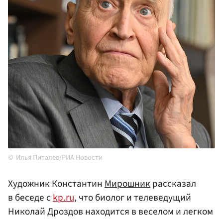
Илья Питалев/РИА Новости
Художник Константин
Мирошник
рассказал
в беседе с
kp.ru
, что биолог и телеведущий
Николай Дроздов находится в веселом и легком