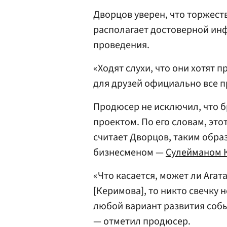
Дворцов уверен, что торжест
располагает достоверной ин
проведения.
«Ходят слухи, что они хотят 
для друзей официально все п
Продюсер не исключил, что б
проектом. По его словам, это
считает Дворцов, таким обра
бизнесменом —
Сулейманом 
«Что касается, может ли Ага
[Керимова], то никто свечку 
любой вариант развития собы
— отметил продюсер.