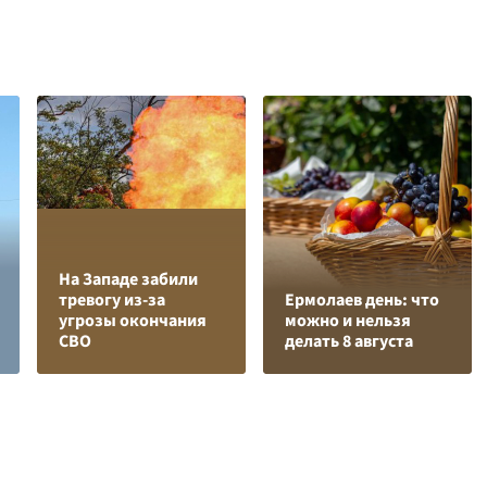
На Западе забили
тревогу из-за
Ермолаев день: что
угрозы окончания
можно и нельзя
СВО
делать 8 августа