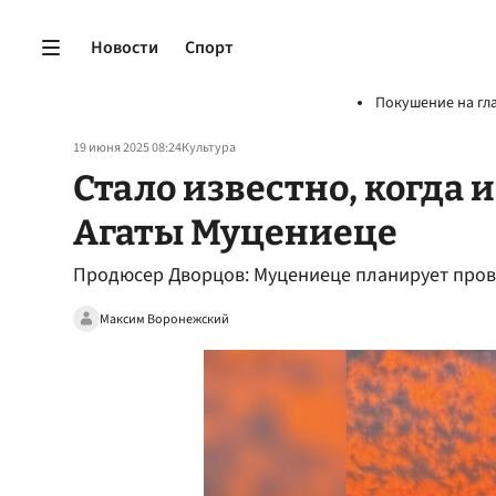
Новости
Спорт
Покушение на гл
19 июня 2025 08:24
Культура
Стало известно, когда 
Агаты Муцениеце
Продюсер Дворцов: Муцениеце планирует прове
Максим Воронежский