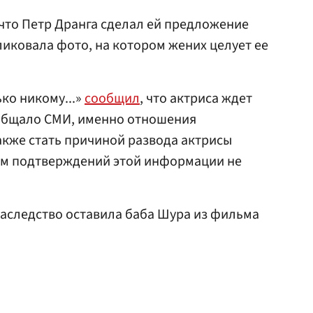
 что Петр Дранга сделал ей предложение
ликовала фото, на котором жених целует ее
ко никому...»
сообщил
, что актриса ждет
ообщало СМИ, именно отношения
кже стать причиной развода актрисы
ом подтверждений этой информации не
 наследство оставила баба Шура из фильма