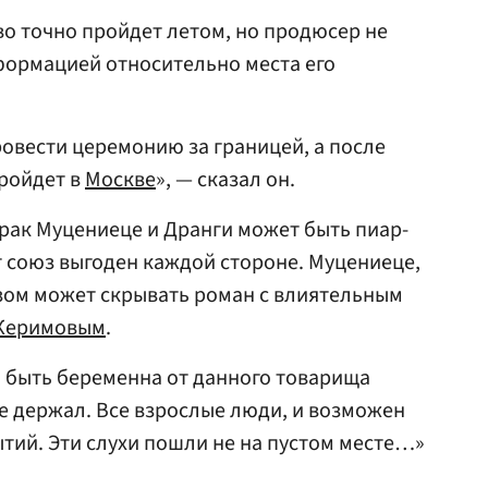
во точно пройдет летом, но продюсер не
формацией относительно места его
провести церемонию за границей, а после
ройдет в
Москве
», — сказал он.
рак Муцениеце и Дранги может быть пиар-
т союз выгоден каждой стороне. Муцениеце,
зом может скрывать роман с влиятельным
Керимовым
.
та быть беременна от данного товарища
не держал. Все взрослые люди, и возможен
тий. Эти слухи пошли не на пустом месте…»