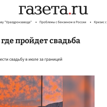
аву "Уралдронзавода"
Проблемы с бензином в России
Кризис с
и где пройдет свадьба
сти свадьбу в июле за границей