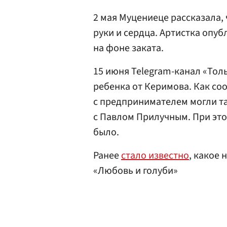
2 мая Муцениеце рассказала,
руки и сердца. Артистка опуб
на фоне заката.
15 июня Telegram-канал «Толь
ребенка от Керимова. Как с
с предпринимателем могли та
с Павлом Прилучным. При эт
было.
Ранее
стало известно
, какое
«Любовь и голуби»