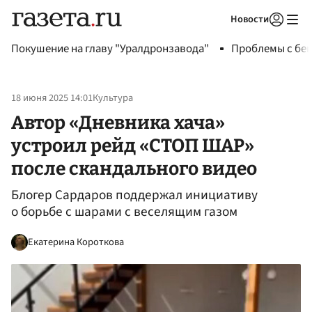
Новости
Авторизоваться
Покушение на главу "Уралдронзавода"
Проблемы с бен
18 июня 2025 14:01
Культура
Автор «Дневника хача»
устроил рейд «СТОП ШАР»
после скандального видео
Блогер Сардаров поддержал инициативу
о борьбе с шарами с веселящим газом
Екатерина Короткова