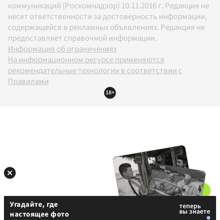
коммуникаций (Роскомнадзор) 10.11.2016 г. Редакция не
несет ответственности за достоверность информации,
содержащейся в рекламных объявлениях. Редакция не
предоставляет справочной информации.
Информация об ограничениях
На информационном ресурсе применяются
рекомендательные технологии в соответствии с
Правилами
18+
Угадайте, где
настоящее фото