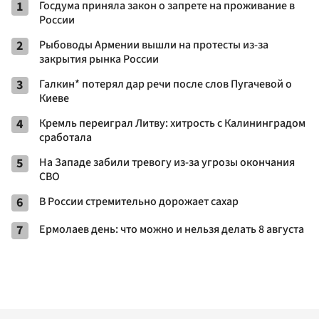
1
Госдума приняла закон о запрете на проживание в
России
2
Рыбоводы Армении вышли на протесты из-за
закрытия рынка России
3
Галкин* потерял дар речи после слов Пугачевой о
Киеве
4
Кремль переиграл Литву: хитрость с Калининградом
сработала
5
На Западе забили тревогу из-за угрозы окончания
СВО
6
В России стремительно дорожает сахар
7
Ермолаев день: что можно и нельзя делать 8 августа