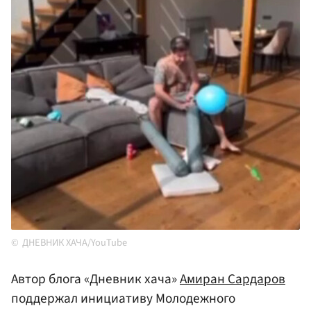
ДНЕВНИК ХАЧА/YouTube
Автор блога «Дневник хача»
Амиран Сардаров
поддержал инициативу Молодежного