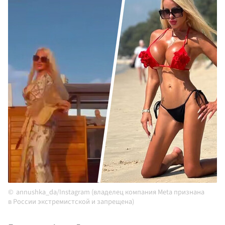
annushka_da/Instagram (владелец компания Meta признана
в России экстремистской и запрещена)