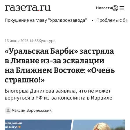
Новости
Авторизоваться
Покушение на главу "Уралдронзавода"
Проблемы с бен
16 июня 2025 14:55
Культура
«Уральская Барби» застряла
в Ливане из-за эскалации
на Ближнем Востоке: «Очень
страшно!»
Блогерша Данилова заявила, что не может
вернуться в РФ из-за конфликта в Израиле
Максим Воронежский