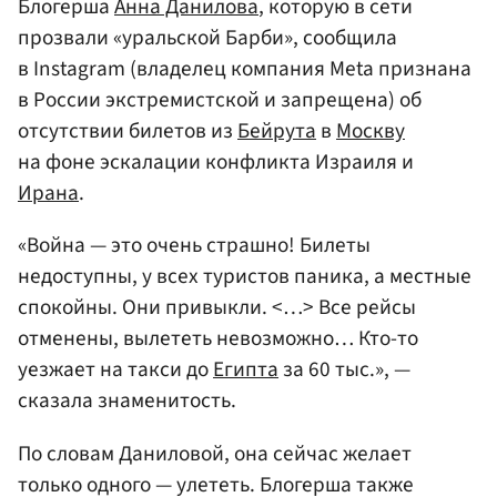
Блогерша
Анна Данилова
, которую в сети
прозвали «уральской Барби», сообщила
в Instagram (владелец компания Meta признана
в России экстремистской и запрещена) об
отсутствии билетов из
Бейрута
в
Москву
на фоне эскалации конфликта Израиля и
Ирана
.
«Война — это очень страшно! Билеты
недоступны, у всех туристов паника, а местные
спокойны. Они привыкли. <…> Все рейсы
отменены, вылететь невозможно… Кто-то
уезжает на такси до
Египта
за 60 тыс.», —
сказала знаменитость.
По словам Даниловой, она сейчас желает
только одного — улететь. Блогерша также