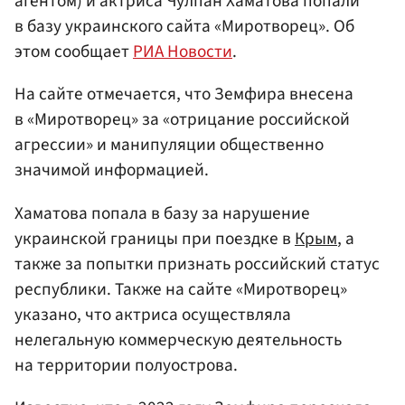
агентом) и актриса Чулпан Хаматова попали
в базу украинского сайта «Миротворец». Об
этом сообщает
РИА Новости
.
На сайте отмечается, что Земфира внесена
в «Миротворец» за «отрицание российской
агрессии» и манипуляции общественно
значимой информацией.
Хаматова попала в базу за нарушение
украинской границы при поездке в
Крым
, а
также за попытки признать российский статус
республики. Также на сайте «Миротворец»
указано, что актриса осуществляла
нелегальную коммерческую деятельность
на территории полуострова.