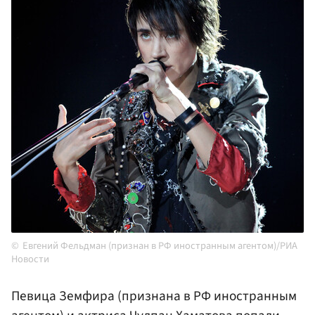
Евгений Фельдман (признан в РФ иностранным агентом)/РИА
Новости
Певица Земфира (признана в РФ иностранным