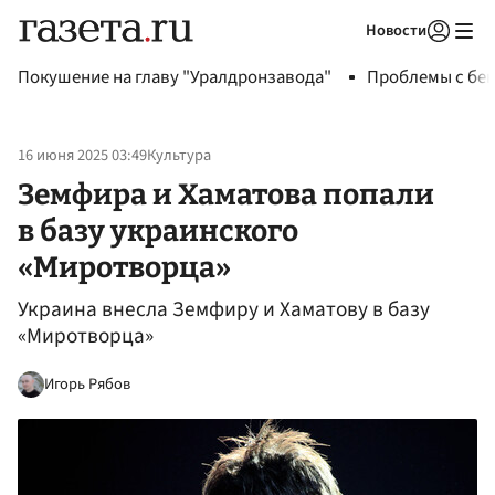
Новости
Авторизоваться
Покушение на главу "Уралдронзавода"
Проблемы с бен
16 июня 2025 03:49
Культура
Земфира и Хаматова попали
в базу украинского
«Миротворца»
Украина внесла Земфиру и Хаматову в базу
«Миротворца»
Игорь Рябов