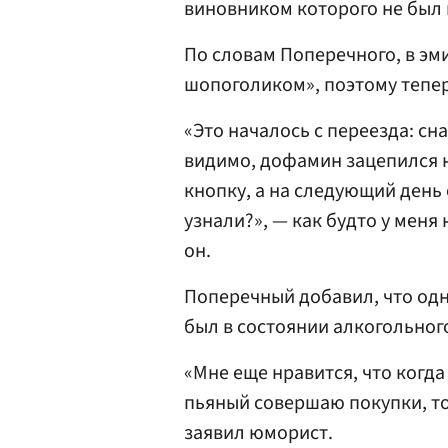
виновником которого не был 
По словам Поперечного, в эм
шопоголиком», поэтому тепер
«Это началось с переезда: сн
видимо, дофамин зацепился н
кнопку, а на следующий день 
узнали?», — как будто у мен
он.
Поперечный добавил, что одн
был в состоянии алкогольног
«Мне еще нравится, что когд
пьяный совершаю покупки, то
заявил юморист.