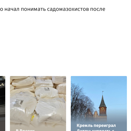
что начал понимать садомазохистов после
Кремль переиграл