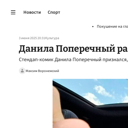
Новости
Спорт
Покушение на гл
3 июня 2025 20:31
Культура
Данила Поперечный ра
Стендап-комик Данила Поперечный признался, 
Максим Воронежский