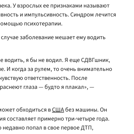
ека. У взрослых ее признаками называют
вность и импульсивность. Синдром лечится
 помощью психотерапии.
о случае заболевание мешает ему водить
е водить, я бы не водил. Я еще СДВГшник,
е. И когда за рулем, то очень внимательно
о чувствую ответственность. После
раснеют глаза — будто я плакал», —
может обходиться в
США
без машины. Он
ия составляет примерно три-четыре года.
 недавно попал в свое первое ДТП,