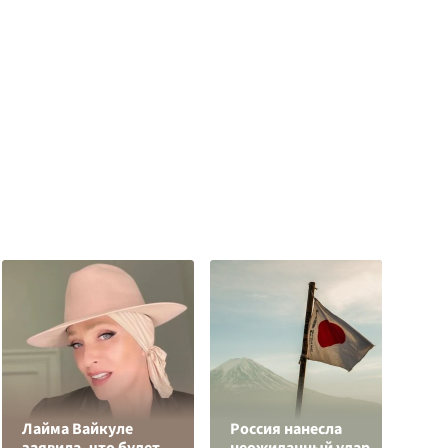
Лайма Вайкуле
Россия нанесла
Ч