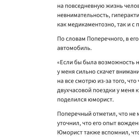
на повседневную жизнь челов
невнимательность, гиперакти
как медикаментозно, так и с
По словам Поперечного, в ег
автомобиль.
«Если бы была возможность н
у меня сильно скачет внимани
на все смотрю из-за того, чт
двухчасовой поездки у меня к
поделился юморист.
Поперечный отметил, что не 
уточнил, что его опыт вожден
Юморист также вспомнил, что