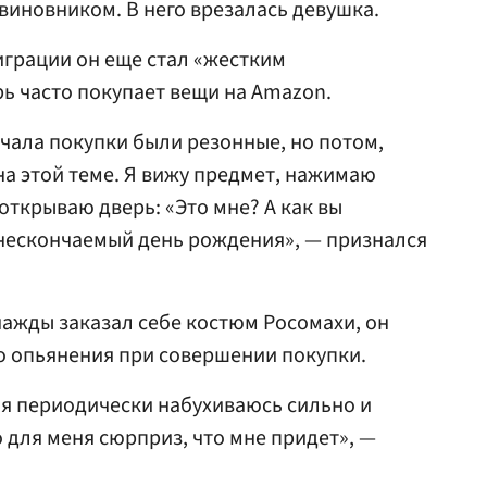
виновником. В него врезалась девушка.
играции он еще стал «жестким
ь часто покупает вещи на Amazon.
ачала покупки были резонные, но потом,
а этой теме. Я вижу предмет, нажимаю
открываю дверь: «Это мне? А как вы
я нескончаемый день рождения», — признался
ажды заказал себе костюм Росомахи, он
о опьянения при совершении покупки.
а я периодически набухиваюсь сильно и
 для меня сюрприз, что мне придет», —