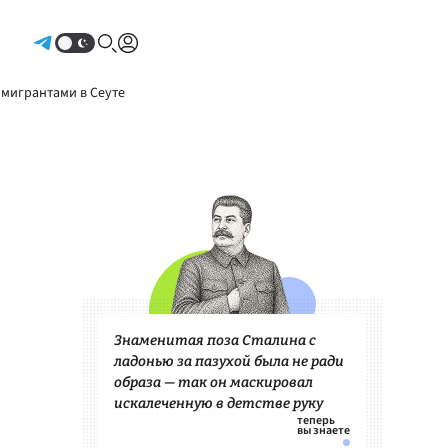
Авторизоваться
 мигрантами в Сеуте
Знаменитая поза Сталина с
ладонью за пазухой была не ради
образа — так он маскировал
искалеченную в детстве руку