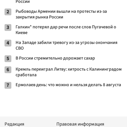
России
2
Рыбоводы Армении вышли на протесты из-за
закрытия рынка России
3
Галкин* потерял дар речи после слов Пугачевой о
Киеве
4
На Западе забили тревогу из-за угрозы окончания
СВО
5
В России стремительно дорожает сахар
6
Кремль переиграл Литву: хитрость с Калининградом
сработала
7
Ермолаев день: что можно и нельзя делать 8 августа
Редакция
Правовая информация