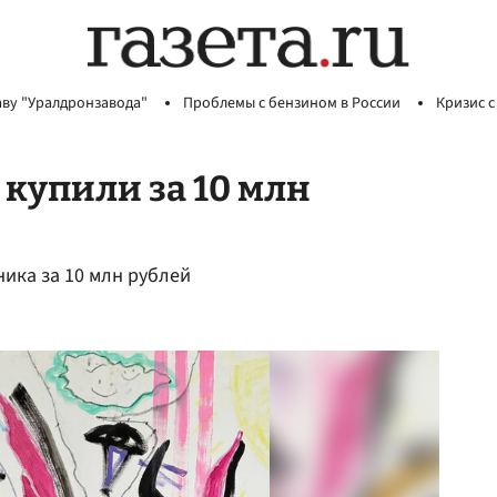
аву "Уралдронзавода"
Проблемы с бензином в России
Кризис с
купили за 10 млн
ика за 10 млн рублей