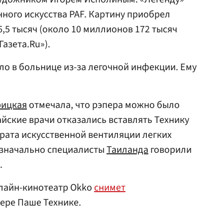
ного искусства PAF. Картину приобрел
6,5 тысяч (около 10 миллионов 172 тысяч
Газета.Ru»).
ло в больнице из-за легочной инфекции. Ему
рицкая
отмечала, что рэпера можно было
тайские врачи отказались вставлять Технику
рата искусственной вентиляции легких
изначально специалисты
Таиланда
говорили
.
онлайн-кинотеатр Okko
снимет
ере Паше Технике.