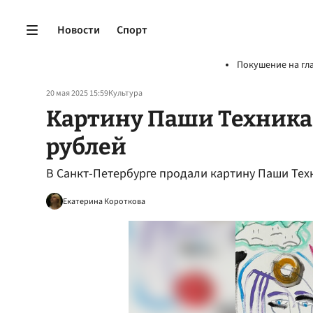
Новости
Спорт
Покушение на гл
20 мая 2025 15:59
Культура
Картину Паши Техника 
рублей
В Санкт-Петербурге продали картину Паши Техн
Екатерина Короткова