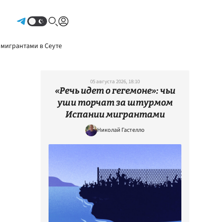
Авторизоваться
 мигрантами в Сеуте
05 августа 2026, 18:10
«Речь идет о гегемоне»: чьи
уши торчат за штурмом
Испании мигрантами
Николай Гастелло