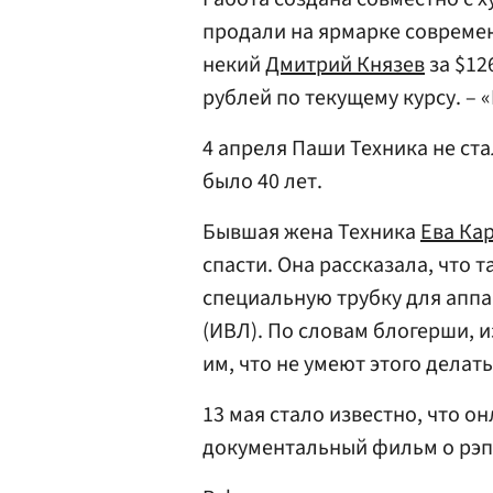
продали на ярмарке современ
некий
Дмитрий Князев
за $12
рублей по текущему курсу. – «
4 апреля Паши Техника не ста
было 40 лет.
Бывшая жена Техника
Ева Ка
спасти. Она рассказала, что 
специальную трубку для аппа
(ИВЛ). По словам блогерши, 
им, что не умеют этого делать
13 мая стало известно, что 
документальный фильм о рэп