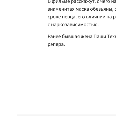
В фильме расскажут, с чего н
знаменитая маска обезьяны, 
сроке певца, его влиянии на
с наркозависимостью.
Ранее бывшая жена Паши Те
рэпера.