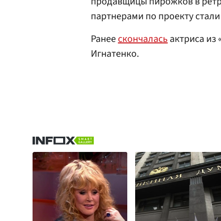
продавщицы пирожков в ретр
партнерами по проекту стали
Ранее
скончалась
актриса из
Игнатенко.