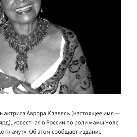
сь актриса Аврора Клавель (настоящее имя —
ярд), известная в России по роли мамы Чоле
же плачут». Об этом сообщает издание