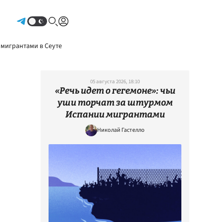
Авторизоваться
 мигрантами в Сеуте
05 августа 2026, 18:10
«Речь идет о гегемоне»: чьи
уши торчат за штурмом
Испании мигрантами
Николай Гастелло