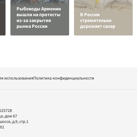
Рыбоводы Армении
вышли на протесты
В России
из-за закрытия
стремительно
рынка России
дорожает сахар
ия использования
Политика конфиденциальности
625728
а, дом 67
ссе, д.9, стр.1
-01