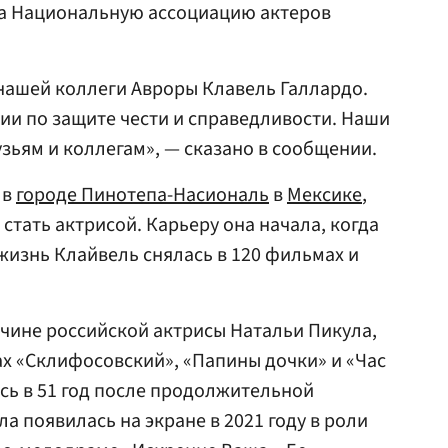
на Национальную ассоциацию актеров
нашей коллеги Авроры Клавель Галлардо.
сии по защите чести и справедливости. Наши
зьям и коллегам», — сказано в сообщении.
 в
городе Пинотепа-Насиональ
в
Мексике
,
 стать актрисой. Карьеру она начала, когда
 жизнь Клайвель снялась в 120 фильмах и
чине российской актрисы Натальи Пикула,
ах «Склифосовский», «Папины дочки» и «Час
сь в 51 год после продолжительной
а появилась на экране в 2021 году в роли