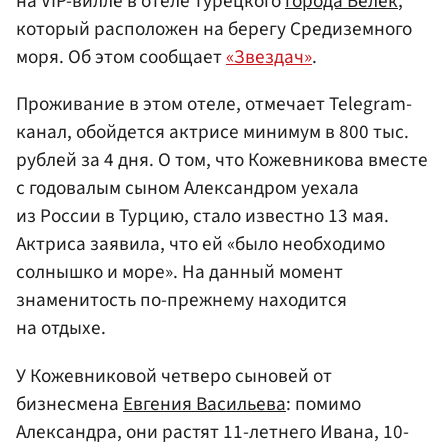
на VIP-вилле в отеле турецкого
города Белек
,
который расположен на берегу Средиземного
моря. Об этом сообщает
«Звездач»
.
Проживание в этом отеле, отмечает Telegram-
канал, обойдется актрисе минимум в 800 тыс.
рублей за 4 дня. О том, что Кожевникова вместе
с годовалым сыном Александром уехала
из России в Турцию, стало известно 13 мая.
Актриса заявила, что ей «было необходимо
солнышко и море». На данный момент
знаменитость по-прежнему находится
на отдыхе.
У Кожевниковой четверо сыновей от
бизнесмена
Евгения Васильева
: помимо
Александра, они растят 11-летнего Ивана, 10-