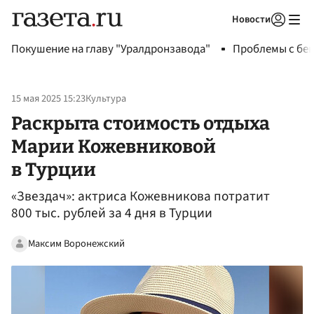
Новости
Авторизоваться
Покушение на главу "Уралдронзавода"
Проблемы с бен
15 мая 2025 15:23
Культура
Раскрыта стоимость отдыха
Марии Кожевниковой
в Турции
«Звездач»: актриса Кожевникова потратит
800 тыс. рублей за 4 дня в Турции
Максим Воронежский