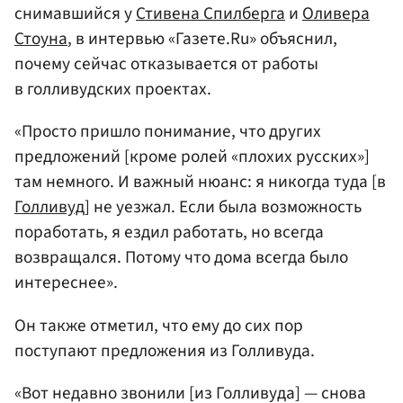
снимавшийся у
Стивена Спилберга
и
Оливера
Стоуна
, в интервью «Газете.Ru» объяснил,
почему сейчас отказывается от работы
в голливудских проектах.
«Просто пришло понимание, что других
предложений [кроме ролей «плохих русских»]
там немного. И важный нюанс: я никогда туда [в
Голливуд
] не уезжал. Если была возможность
поработать, я ездил работать, но всегда
возвращался. Потому что дома всегда было
интереснее».
Он также отметил, что ему до сих пор
поступают предложения из Голливуда.
«Вот недавно звонили [из Голливуда] — снова