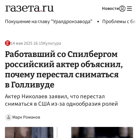
Новости
Авторизоваться
Покушение на главу "Уралдронзавода"
Проблемы с бен
14 мая 2025 16:15
Культура
Работавший со Спилбергом
российский актер объяснил,
почему перестал сниматься
в Голливуде
Актер Николаев заявил, что перестал
сниматься в США из-за однообразия ролей
Марк Романов