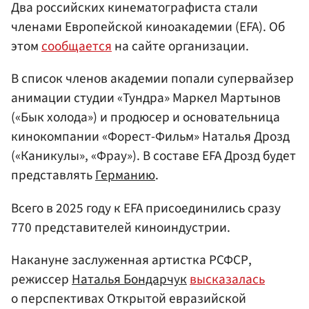
Два российских кинематографиста стали
членами Европейской киноакадемии (EFA). Об
этом
сообщается
на сайте организации.
В список членов академии попали супервайзер
анимации студии «Тундра» Маркел Мартынов
(«Бык холода») и продюсер и основательница
кинокомпании «Форест-Фильм» Наталья Дрозд
(«Каникулы», «Фрау»). В составе EFA Дрозд будет
представлять
Германию
.
Всего в 2025 году к EFA присоединились сразу
770 представителей киноиндустрии.
Накануне заслуженная артистка РСФСР,
режиссер
Наталья Бондарчук
высказалась
о перспективах Открытой евразийской