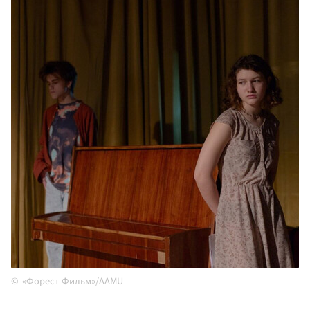
«Форест Фильм»/AAMU