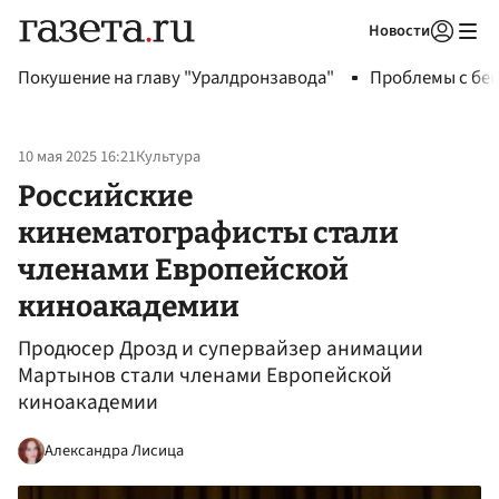
Новости
Авторизоваться
Покушение на главу "Уралдронзавода"
Проблемы с бен
10 мая 2025 16:21
Культура
Российские
кинематографисты стали
членами Европейской
киноакадемии
Продюсер Дрозд и супервайзер анимации
Мартынов стали членами Европейской
киноакадемии
Александра Лисица