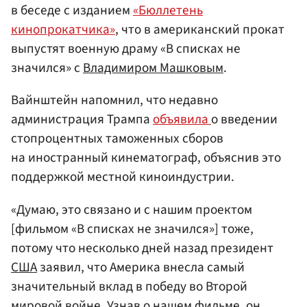
в беседе с изданием
«Бюллетень
кинопрокатчика»
, что в американский прокат
выпустят военную драму «В списках не
значился» с
Владимиром Машковым
.
Вайнштейн напомнил, что недавно
администрация Трампа
объявила
о введении
стопроцентных таможенных сборов
на иностранный кинематограф, объяснив это
поддержкой местной киноиндустрии.
«Думаю, это связано и с нашим проектом
[фильмом «В списках не значился»] тоже,
потому что несколько дней назад президент
США
заявил, что Америка внесла самый
значительный вклад в победу во Второй
мировой войне. Узнав о нашем фильме, он