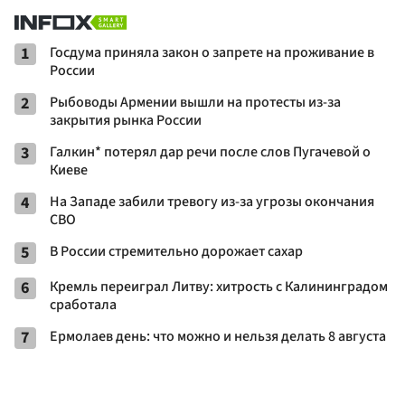
1
Госдума приняла закон о запрете на проживание в
России
2
Рыбоводы Армении вышли на протесты из-за
закрытия рынка России
3
Галкин* потерял дар речи после слов Пугачевой о
Киеве
4
На Западе забили тревогу из-за угрозы окончания
СВО
5
В России стремительно дорожает сахар
6
Кремль переиграл Литву: хитрость с Калининградом
сработала
7
Ермолаев день: что можно и нельзя делать 8 августа