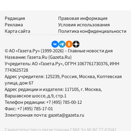
Редакция
Правовая информация
Реклама
Условия использования
Карта сайта
Политика конфиденциальности
© АО «Газета.Ру» (1999-2026) – Главные новости дня
Название:
Газета.Ru
(Gazeta.Ru)
Учредитель:
АО «Газета.Ру»
, ОГРН 1067761730376, ИНН
7743625728
Адрес учредителя: 125239, Россия, Москва, Коптевская
улица, дом 67
Адрес редакции и издателя:
117105
, г.
Москва
,
Варшавское шоссе, д.9, стр.1
Телефон редакции:
+7 (495) 785-00-12
Факс:
+7 (495) 785-17-01
Электронная почта:
gazeta@gazeta.ru
Свидетельство о регистрации СМИ Эл № ФС77-67642