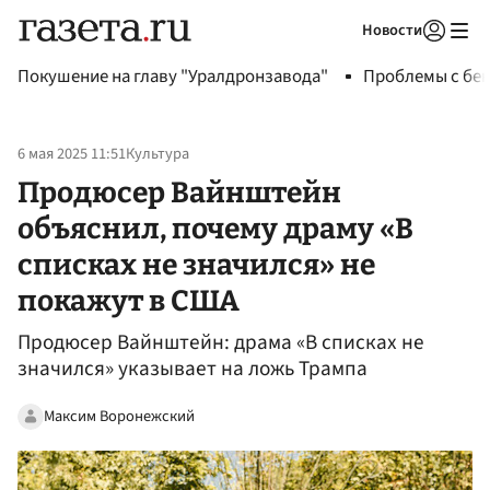
Новости
Авторизоваться
Покушение на главу "Уралдронзавода"
Проблемы с бен
6 мая 2025 11:51
Культура
Продюсер Вайнштейн
объяснил, почему драму «В
списках не значился» не
покажут в США
Продюсер Вайнштейн: драма «В списках не
значился» указывает на ложь Трампа
Максим Воронежский