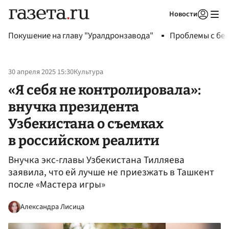
Новости
Авторизоваться
Покушение на главу "Уралдронзавода"
Проблемы с бен
30 апреля 2025 15:30
Культура
«Я себя не контролировала»:
внучка президента
Узбекистана о съемках
в российском реалити
Внучка экс-главы Узбекистана Тилляева
заявила, что ей лучше не приезжать в Ташкент
после «Мастера игры»
Александра Лисица