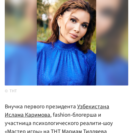
ТНТ
Внучка первого президента
Узбекистана
Ислама Каримова
, fashion-блогерша и
участница психологического реалити-шоу
«Мастер игры» на ТНТ Мариам Тилляева