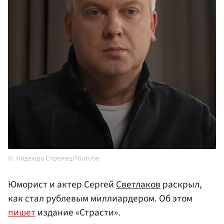
Надежда Стрелец/Youtube
Юморист и актер Сергей
Светлаков
раскрыл,
как стал рублевым миллиардером. Об этом
пишет
издание «Страсти».