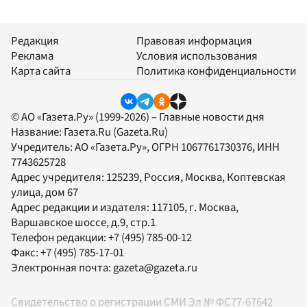
Редакция
Правовая информация
Реклама
Условия использования
Карта сайта
Политика конфиденциальности
© АО «Газета.Ру» (1999-2026) – Главные новости дня
Название:
Газета.Ru
(Gazeta.Ru)
Учредитель:
АО «Газета.Ру»
, ОГРН 1067761730376, ИНН
7743625728
Адрес учредителя: 125239, Россия, Москва, Коптевская
улица, дом 67
Адрес редакции и издателя:
117105
, г.
Москва
,
Варшавское шоссе, д.9, стр.1
Телефон редакции:
+7 (495) 785-00-12
Факс:
+7 (495) 785-17-01
Электронная почта:
gazeta@gazeta.ru
Свидетельство о регистрации СМИ Эл № ФС77-67642