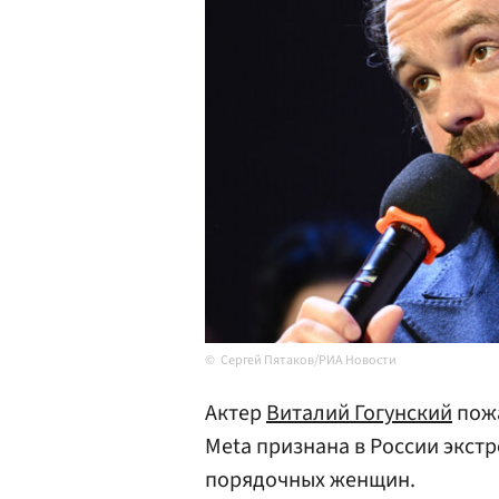
Сергей Пятаков/РИА Новости
Актер
Виталий Гогунский
пожа
Meta признана в России экстр
порядочных женщин.