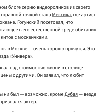
ном блоге серию видеороликов из своего
Отправной точкой стала
Мексика
, где артист
океане. Гогунский посетовал, что
тающее в его естественной среде обитания
 китов с москвичками.
ы в Москве — очень хорошо прячутся. Это
езда «Универа».
вал над стоимостью жизни в столице
цены с другими. Он заявил, что любит
ты ни был — возможно, кроме
Дубая
— везде
признался актер.