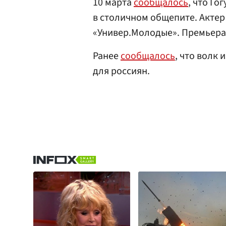
10 марта
сообщалось
, что Г
в столичном общепите. Актер
«Универ.Молодые». Премьера 
Ранее
сообщалось
, что волк 
для россиян.