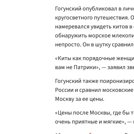
Гогунский опубликовал в лич
кругосветного путешествия. 
намеревался увидеть китов в 
обнаружить морское млекопи
непросто. Он в шутку сравнил
«Киты как порядочные женщин
вам не Патрики», — заявил зв
Гогунский также поиронизиро
России и сравнил московские 
Москву за ее цены.
«Цены после Москвы, где бы 
очень приятные и мягкие», — 