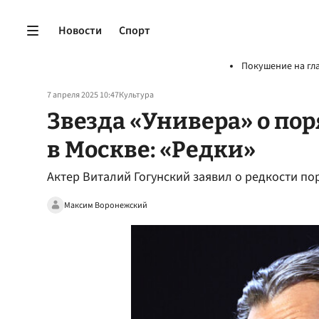
Новости
Спорт
Покушение на гл
7 апреля 2025 10:47
Культура
Звезда «Универа» о п
в Москве: «Редки»
Актер Виталий Гогунский заявил о редкости п
Максим Воронежский