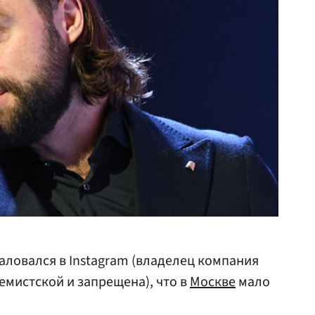
ловался в Instagram (владелец компания
емистской и запрещена), что в
Москве
мало