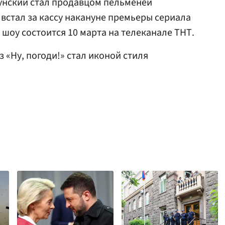
огунский стал продавцом пельменей
 встал за кассу накануне премьеры сериала
шоу состоится 10 марта на телеканале ТНТ.
из «Ну, погоди!» стал иконой стиля