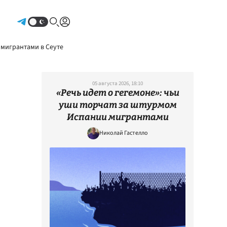
Авторизоваться
 мигрантами в Сеуте
05 августа 2026, 18:10
«Речь идет о гегемоне»: чьи
уши торчат за штурмом
Испании мигрантами
Николай Гастелло