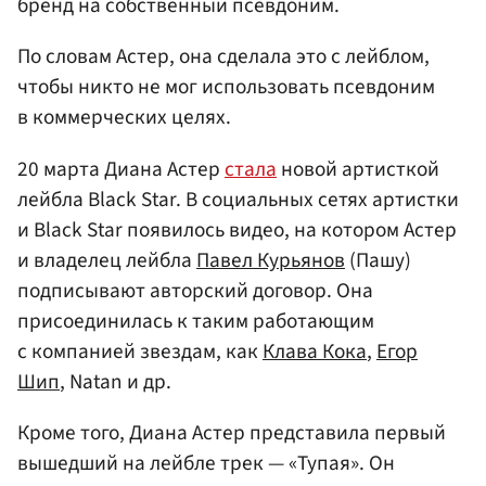
бренд на собственный псевдоним.
По словам Астер, она сделала это с лейблом,
чтобы никто не мог использовать псевдоним
в коммерческих целях.
20 марта Диана Астер
стала
новой артисткой
лейбла Black Star. В социальных сетях артистки
и Black Star появилось видео, на котором Астер
и владелец лейбла
Павел Курьянов
(Пашу)
подписывают авторский договор. Она
присоединилась к таким работающим
с компанией звездам, как
Клава Кока
,
Егор
Шип
, Natan и др.
Кроме того, Диана Астер представила первый
вышедший на лейбле трек — «Тупая». Он