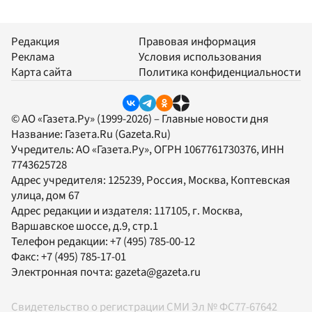
Редакция
Правовая информация
Реклама
Условия использования
Карта сайта
Политика конфиденциальности
© АО «Газета.Ру» (1999-2026) – Главные новости дня
Название:
Газета.Ru
(Gazeta.Ru)
Учредитель:
АО «Газета.Ру»
, ОГРН 1067761730376, ИНН
7743625728
Адрес учредителя: 125239, Россия, Москва, Коптевская
улица, дом 67
Адрес редакции и издателя:
117105
, г.
Москва
,
Варшавское шоссе, д.9, стр.1
Телефон редакции:
+7 (495) 785-00-12
Факс:
+7 (495) 785-17-01
Электронная почта:
gazeta@gazeta.ru
Свидетельство о регистрации СМИ Эл № ФС77-67642