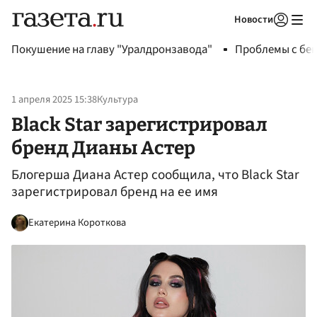
Новости
Авторизоваться
Покушение на главу "Уралдронзавода"
Проблемы с бен
1 апреля 2025 15:38
Культура
Black Star зарегистрировал
бренд Дианы Астер
Блогерша Диана Астер сообщила, что Black Star
зарегистрировал бренд на ее имя
Екатерина Короткова