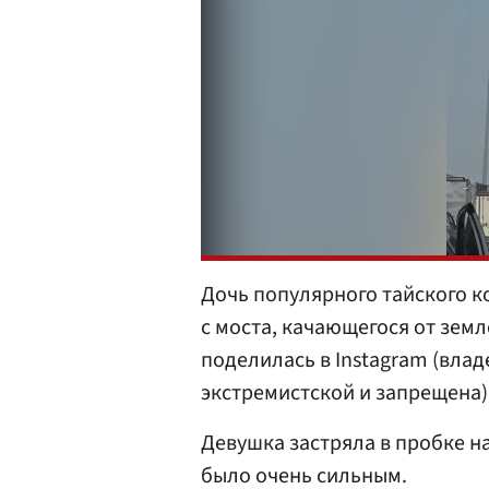
Дочь популярного тайского 
с моста, качающегося от зем
поделилась в Instagram (вла
экстремистской и запрещена)
Девушка застряла в пробке н
было очень сильным.