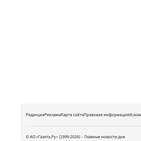
Редакция
Реклама
Карта сайта
Правовая информация
Услов
© АО «Газета.Ру» (1999-2026) – Главные новости дня