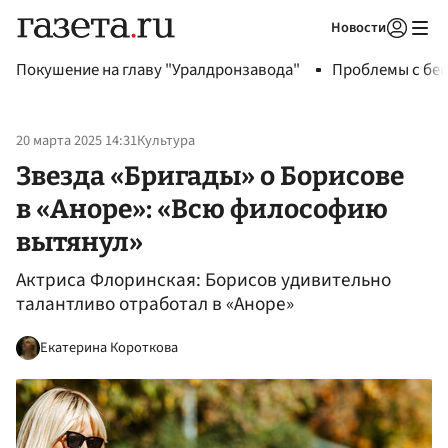
Новости
Авторизоваться
Покушение на главу "Уралдронзавода"
Проблемы с бен
20 марта 2025 14:31
Культура
Звезда «Бригады» о Борисове
в «Аноре»: «Всю философию
вытянул»
Актриса Флоринская: Борисов удивительно
талантливо отработал в «Аноре»
Екатерина Короткова