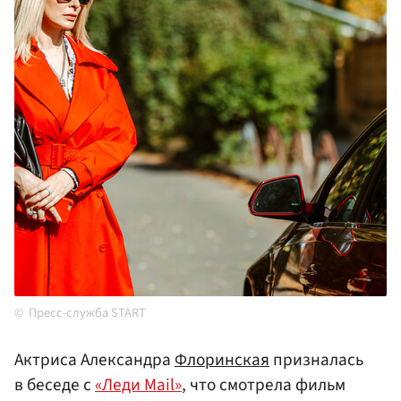
Пресс-служба START
Актриса Александра
Флоринская
призналась
в беседе с
«Леди Mail»
, что смотрела фильм