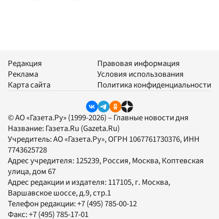
Редакция
Правовая информация
Реклама
Условия использования
Карта сайта
Политика конфиденциальности
© АО «Газета.Ру» (1999-2026) – Главные новости дня
Название:
Газета.Ru
(Gazeta.Ru)
Учредитель:
АО «Газета.Ру»
, ОГРН 1067761730376, ИНН
7743625728
Адрес учредителя: 125239, Россия, Москва, Коптевская
улица, дом 67
Адрес редакции и издателя:
117105
, г.
Москва
,
Варшавское шоссе, д.9, стр.1
Телефон редакции:
+7 (495) 785-00-12
Факс:
+7 (495) 785-17-01