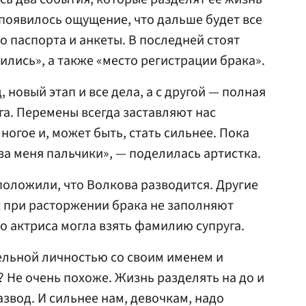
и появилось ощущение, что дальше будет все
о паспорта и анкеты. В последней стоят
ились», а также «место регистрации брака».
 новый этап и все дела, а с другой — полная
га. Перемены всегда заставляют нас
ногое и, может быть, стать сильнее. Пока
за меня пальчики», — поделилась артистка.
оложили, что Волкова разводится. Другие
ак при расторжении брака не заполняют
то актриса могла взять фамилию супруга.
ельной личностью со своим именем и
? Не очень похоже. Жизнь разделять на до и
звод. И сильнее нам, девочкам, надо