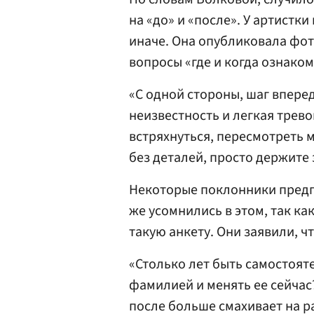
на «до» и «после». У артистк
иначе. Она опубликовала фот
вопросы «где и когда ознаком
«С одной стороны, шаг вперед,
неизвестность и легкая трево
встряхнуться, пересмотреть м
без деталей, просто держите 
Некоторые поклонники предп
же усомнились в этом, так к
такую анкету. Они заявили, ч
«Столько лет быть самостоят
фамилией и менять ее сейчас
после больше смахивает на ра