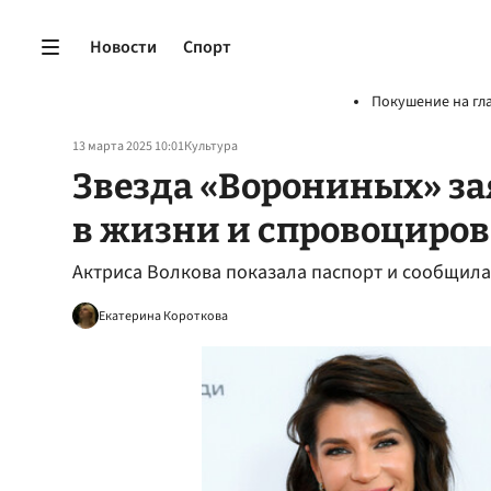
Новости
Спорт
Покушение на гл
13 марта 2025 10:01
Культура
Звезда «Ворониных» за
в жизни и спровоциров
Актриса Волкова показала паспорт и сообщила
Екатерина Короткова