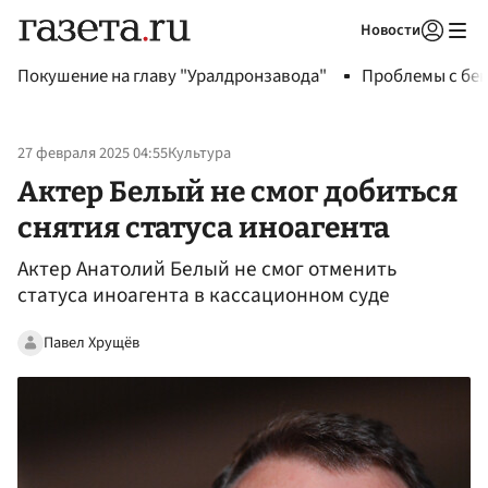
Новости
Авторизоваться
Покушение на главу "Уралдронзавода"
Проблемы с бен
27 февраля 2025 04:55
Культура
Актер Белый не смог добиться
снятия статуса иноагента
Актер Анатолий Белый не смог отменить
статуса иноагента в кассационном суде
Павел Хрущёв