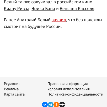
Белый также озвучивал в российском кино
Киану Ривза
,
Эрика Бана
и
Венсана Касселя
.
Ранее Анатолий Белый
заявил
, что без надежды
смотрит на будущее России.
Редакция
Правовая информация
Реклама
Условия использования
Карта сайта
Политика конфиденциальности