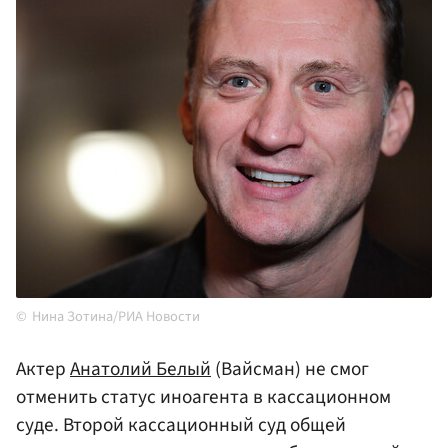
Нина Зотина/РИА Новости
Актер
Анатолий Белый
(Вайсман) не смог
отменить статус иноагента в кассационном
суде. Второй кассационный суд общей