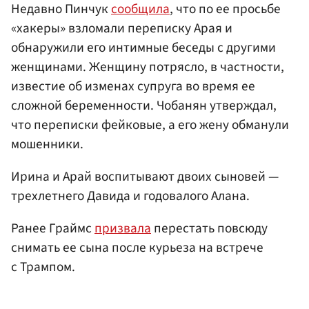
Недавно Пинчук
сообщила
, что по ее просьбе
«хакеры» взломали переписку Арая и
обнаружили его интимные беседы с другими
женщинами. Женщину потрясло, в частности,
известие об изменах супруга во время ее
сложной беременности. Чобанян утверждал,
что переписки фейковые, а его жену обманули
мошенники.
Ирина и Арай воспитывают двоих сыновей —
трехлетнего Давида и годовалого Алана.
Ранее Граймс
призвала
перестать повсюду
снимать ее сына после курьеза на встрече
с Трампом.