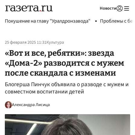
Новости
Авторизоваться
Покушение на главу "Уралдронзавода"
Проблемы с бен
25 февраля 2025 11:31
Культура
«Вот и все, ребятки»: звезда
«Дома-2» разводится с мужем
после скандала с изменами
Блогерша Пинчук объявила о разводе с мужем и
совместном воспитании детей
Александра Лисица