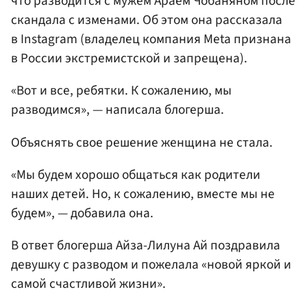
что разводится с мужем Араем Чобаняном после
скандала с изменами. Об этом она рассказала
в Instagram (владелец компания Meta признана
в России экстремистской и запрещена).
«Вот и все, ребятки. К сожалению, мы
разводимся», — написала блогерша.
Объяснять свое решение женщина не стала.
«Мы будем хорошо общаться как родители
наших детей. Но, к сожалению, вместе мы не
будем», — добавила она.
В ответ блогерша Айза-Лилуна Ай поздравила
девушку с разводом и пожелала «новой яркой и
самой счастливой жизни».