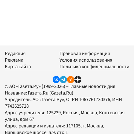
Редакция
Правовая информация
Реклама
Условия использования
Карта сайта
Политика конфиденциальности
© АО «Газета.Ру» (1999-2026) – Главные новости дня
Название:
Газета.Ru
(Gazeta.Ru)
Учредитель:
АО «Газета.Ру»
, ОГРН 1067761730376, ИНН
7743625728
Адрес учредителя: 125239, Россия, Москва, Коптевская
улица, дом 67
Адрес редакции и издателя:
117105
, г.
Москва
,
Варшавское шоссе, д.9, стр.1