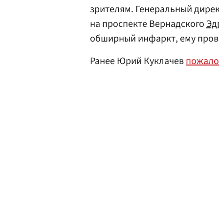
зрителям. Генеральный дире
на проспекте Вернадского
Эд
обширный инфаркт, ему пров
Ранее Юрий Куклачев
пожало