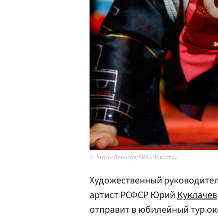
Антон Денисов/РИА «Новости»
Художественный руководител
артист РСФСР Юрий
Куклачев
отправит в юбилейный тур ок