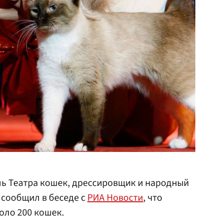
ь Театра кошек, дрессировщик и народный
сообщил в беседе с
РИА Новости
, что
оло 200 кошек.