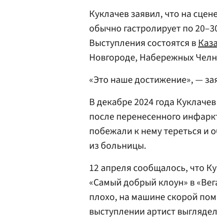
Куклачев заявил, что на сцен
обычно гастролирует по 20–30
Выступления состоятся в
Каз
Новгороде, Набережных Челн
«Это наше достижение», — за
В декабре 2024 года Куклаче
после перенесенного инфарк
побежали к нему тереться и 
из больницы.
12 апреля сообщалось, что 
«Самый добрый клоун» в «Вег
плохо, на машине скорой пом
выступлении артист выглядел