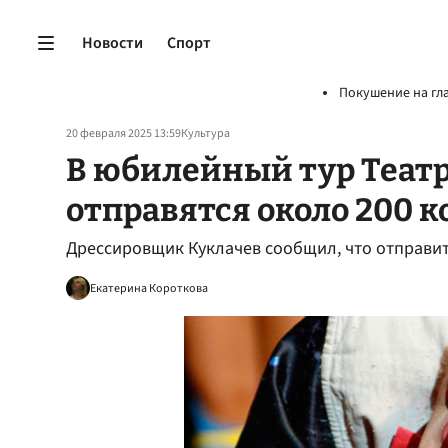
Новости
Спорт
Покушение на гл
20 февраля 2025 13:59
Культура
В юбилейный тур Теат
отправятся около 200 
Дрессировщик Куклачев сообщил, что отправит
Екатерина Короткова