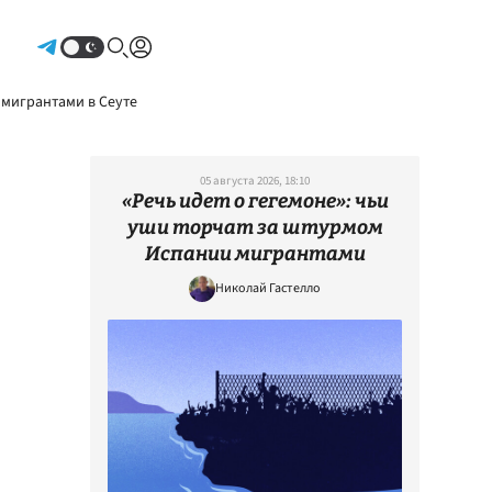
Авторизоваться
 мигрантами в Сеуте
05 августа 2026, 18:10
«Речь идет о гегемоне»: чьи
уши торчат за штурмом
Испании мигрантами
Николай Гастелло