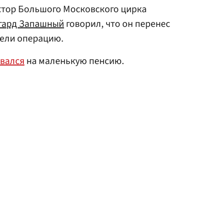
ктор Большого Московского цирка
гард Запашный
говорил, что он перенес
ели операцию.
вался
на маленькую пенсию.