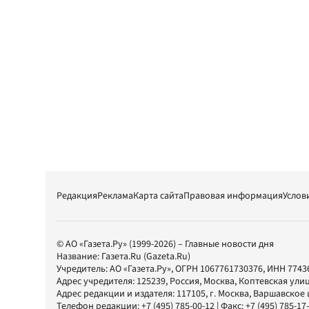
Редакция
Реклама
Карта сайта
Правовая информация
Услов
© АО «Газета.Ру» (1999-2026) – Главные новости дня
Название:
Газета.Ru
(Gazeta.Ru)
Учредитель:
АО «Газета.Ру»
, ОГРН 1067761730376, ИНН 7743
Адрес учредителя: 125239, Россия, Москва, Коптевская улиц
Адрес редакции и издателя:
117105
, г.
Москва
,
Варшавское шо
Телефон редакции:
+7 (495) 785-00-12
| Факс:
+7 (495) 785-17