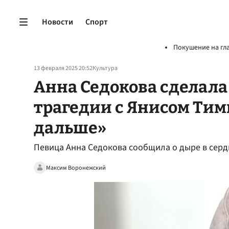
Новости
Спорт
Покушение на гл
13 февраля 2025 20:52
Культура
Анна Седокова сделала
трагедии с Янисом Тим
дальше»
Певица Анна Седокова сообщила о дыре в серд
Максим Воронежский