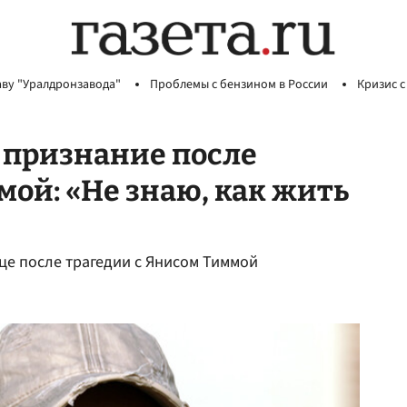
аву "Уралдронзавода"
Проблемы с бензином в России
Кризис с
 признание после
мой: «Не знаю, как жить
це после трагедии с Янисом Тиммой