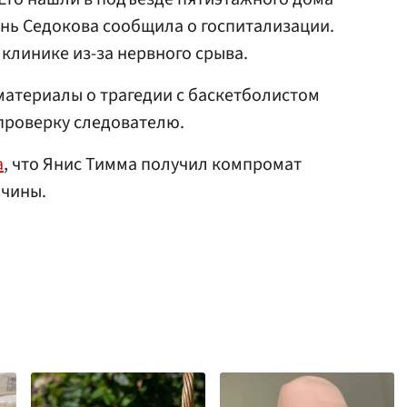
день Седокова сообщила о госпитализации.
 клинике из-за нервного срыва.
 материалы о трагедии с баскетболистом
проверку следователю.
а
, что Янис Тимма получил компромат
нчины.