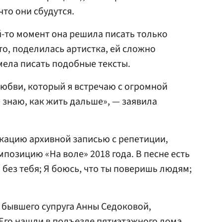
что они сбудутся.
й-то момент она решила писать только
то, поделилась артистка, ей сложно
мела писать подобные тексты.
любви, который я встречаю с огромной
е знаю, как жить дальше», — заявила
кацию архивной записью с репетиции,
позицию «На воле» 2018 года. В песне есть
 без тебя; Я боюсь, что ты поверишь людям;
о бывшего супруга Анны Седоковой,
Его нашли в подъезде пятиэтажного дома