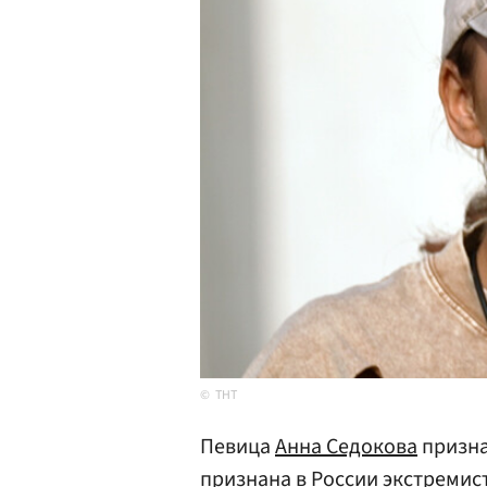
ТНТ
Певица
Анна Седокова
призна
признана в России экстремист