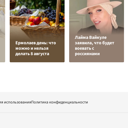
Лайма Вайкуле
Ермолаев день: что
заявила, что будет
можно и нельзя
воевать с
делать 8 августа
россиянами
ия использования
Политика конфиденциальности