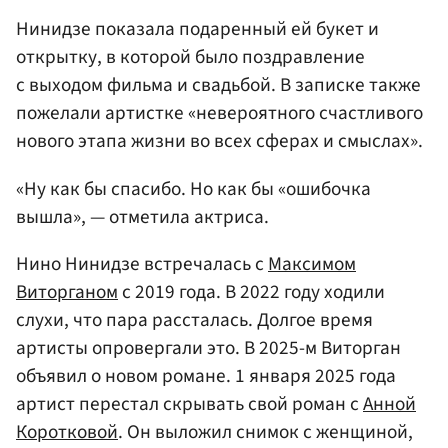
Нинидзе показала подаренный ей букет и
открытку, в которой было поздравление
с выходом фильма и свадьбой. В записке также
пожелали артистке «невероятного счастливого
нового этапа жизни во всех сферах и смыслах».
«Ну как бы спасибо. Но как бы «ошибочка
вышла», — отметила актриса.
Нино Нинидзе встречалась с
Максимом
Виторганом
с 2019 года. В 2022 году ходили
слухи, что пара рассталась. Долгое время
артисты опровергали это. В 2025-м Виторган
объявил о новом романе. 1 января 2025 года
артист перестал скрывать свой роман с
Анной
Коротковой
. Он выложил снимок с женщиной,