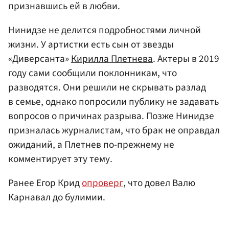
признавшись ей в любви.
Нинидзе не делится подробностями личной
жизни. У артистки есть сын от звезды
«Диверсанта»
Кирилла Плетнева
. Актеры в 2019
году сами сообщили поклонникам, что
разводятся. Они решили не скрывать разлад
в семье, однако попросили публику не задавать
вопросов о причинах разрыва. Позже Нинидзе
призналась журналистам, что брак не оправдал
ожиданий, а Плетнев по-прежнему не
комментирует эту тему.
Ранее Егор Крид
опроверг
, что довел Валю
Карнавал до булимии.