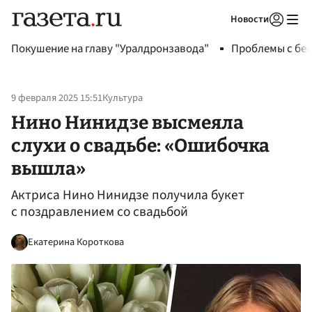
Новости
Авторизоваться
Покушение на главу "Уралдронзавода"
Проблемы с бен
9 февраля 2025 15:51
Культура
Нино Нинидзе высмеяла
слухи о свадьбе: «Ошибочка
вышла»
Актриса Нино Нинидзе получила букет
с поздравлением со свадьбой
Екатерина Короткова