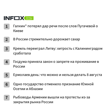
1
Галкин* потерял дар речи после слов Пугачевой о
Киеве
2
В России стремительно дорожает сахар
3
Кремль переиграл Литву: хитрость с Калининградом
сработала
4
Госдума приняла закон о запрете на проживание в
России
5
Ермолаев день: что можно и нельзя делать 8 августа
6
Одно государство отменило признание Южной
Осетии и Абхазии
7
Рыбоводы Армении вышли на протесты из-за
закрытия рынка России