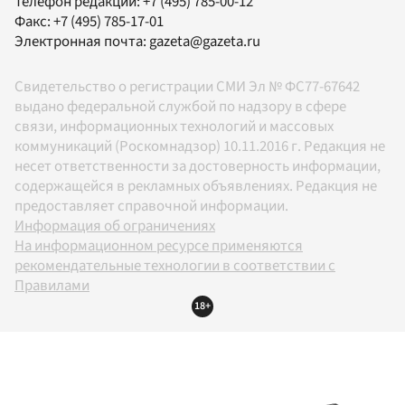
Телефон редакции:
+7 (495) 785-00-12
Факс:
+7 (495) 785-17-01
Электронная почта:
gazeta@gazeta.ru
Свидетельство о регистрации СМИ Эл № ФС77-67642
выдано федеральной службой по надзору в сфере
связи, информационных технологий и массовых
коммуникаций (Роскомнадзор) 10.11.2016 г. Редакция не
несет ответственности за достоверность информации,
содержащейся в рекламных объявлениях. Редакция не
предоставляет справочной информации.
Информация об ограничениях
На информационном ресурсе применяются
рекомендательные технологии в соответствии с
Правилами
18+