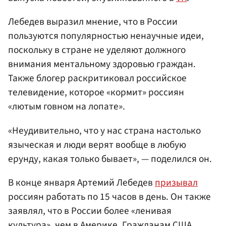
Лебедев выразил мнение, что в России
пользуются популярностью ненаучные идеи,
поскольку в стране не уделяют должного
внимания ментальному здоровью граждан.
Также блогер раскритиковал российское
телевидение, которое «кормит» россиян
«лютым говном на лопате».
«Неудивительно, что у нас страна настолько
языческая и люди верят вообще в любую
ерунду, какая только бывает», — поделился он.
В конце января Артемий Лебедев
призывал
россиян работать по 15 часов в день. Он также
заявлял, что в России более «ленивая
культура», чем в Америке. Гражданам
США
,