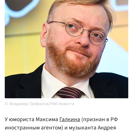
Владимир Трефилов/РИА Новости
У юмориста Максима
Галкина
(признан в РФ
иностранным агентом) и музыканта Андрея