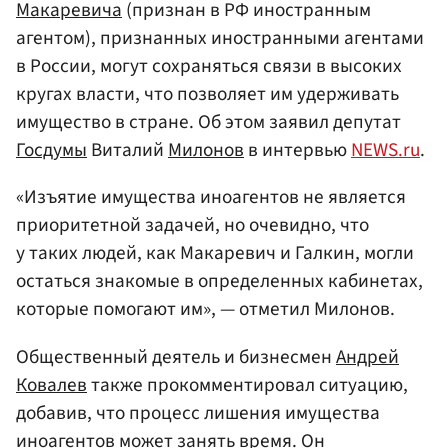
Макаревича
(признан в РФ иностранным
агентом), признанных иностранными агентами
в России, могут сохраняться связи в высоких
кругах власти, что позволяет им удерживать
имущество в стране. Об этом заявил депутат
Госдумы
Виталий
Милонов
в интервью
NEWS.ru
.
«Изъятие имущества иноагентов не является
приоритетной задачей, но очевидно, что
у таких людей, как Макаревич и Галкин, могли
остаться знакомые в определенных кабинетах,
которые помогают им», — отметил Милонов.
Общественный деятель и бизнесмен
Андрей
Ковалев
также прокомментировал ситуацию,
добавив, что процесс лишения имущества
иноагентов может занять время. Он