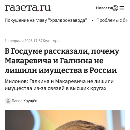
Новости
Авторизоваться
Покушение на главу "Уралдронзавода"
Проблемы с бен
1 февраля 2025 17:57
Культура
В Госдуме рассказали, почему
Макаревича и Галкина не
лишили имущества в России
Милонов: Галкина и Макаревича не лишили
имущества из-за связей в высших кругах
Павел Хрущёв