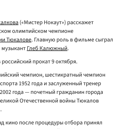
халкова
(«Мистер Нокаут») расскажет
тском олимпийском чемпионе
и Тюкалове
. Главную роль в фильме сыграл
и музыкант
Глеб Калюжный
.
 российский прокат 9 октября.
пийский чемпион, шестикратный чемпион
спорта 1952 года и заслуженный тренер
 2002 года — почетный гражданин города
 Великой Отечественной войны Тюкалов
.
онд кино после процедуры отбора принял