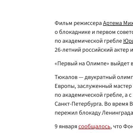
Фильм режиссера
Артема Ми
о блокаднике и первом сове
по академической гребле
Юри
26-летний российский актер 
«Первый на Олимпе» выйдет в
Тюкалов — двукратный олим
Европы, заслуженный мастер 
по академической гребле, а с
Санкт-Петербурга. Во время
пережил блокаду Ленинграда
9 января
сообщалось
, что Ф