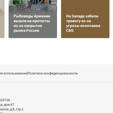
Рыбоводы Армении
На Западе забили
вышли на протесты
тревогу из-за
из-за закрытия
угрозы окончания
рынка России
СВО
ия использования
Политика конфиденциальности
625728
а, дом 67
ссе, д.9, стр.1