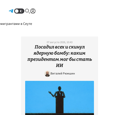
Авторизоваться
 мигрантами в Сеуте
07 августа 2026, 10:43
Посадил всех и скинул
ядерную бомбу: каким
президентом мог бы стать
ИИ
Виталий Рюмшин