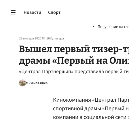
Новости
Спорт
Покушение на гл
27 января 2025 04:56
Культура
Вышел первый тизер-т
драмы «Первый на Оли
«Централ Партнершип» представила первый ти
Михаил Синев
Кинокомпания «Централ Парт
спортивной драмы «Первый н
компании в социальной сети 