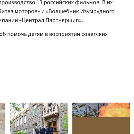
роизводство 13 российских фильмов. В их
«Битва моторов» и «Волшебник Изумрудного
омпании «Централ Партнершип».
об помочь детям в восприятии советских