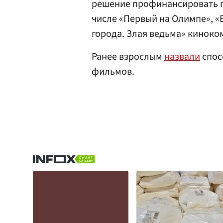
решение профинансировать п
числе «Первый на Олимпе», 
города. Злая ведьма» кинок
Ранее взрослым
назвали
спос
фильмов.