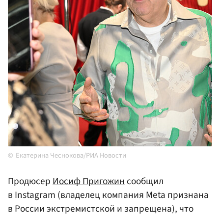
Екатерина Чеснокова/РИА Новости
Продюсер
Иосиф Пригожин
сообщил
в Instagram (владелец компания Meta признана
в России экстремистской и запрещена), что