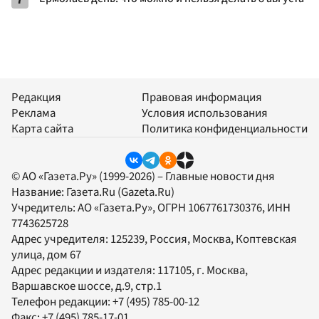
Редакция
Правовая информация
Реклама
Условия использования
Карта сайта
Политика конфиденциальности
© АО «Газета.Ру» (1999-2026) – Главные новости дня
Название:
Газета.Ru
(Gazeta.Ru)
Учредитель:
АО «Газета.Ру»
, ОГРН 1067761730376, ИНН
7743625728
Адрес учредителя: 125239, Россия, Москва, Коптевская
улица, дом 67
Адрес редакции и издателя:
117105
, г.
Москва
,
Варшавское шоссе, д.9, стр.1
Телефон редакции:
+7 (495) 785-00-12
Факс:
+7 (495) 785-17-01